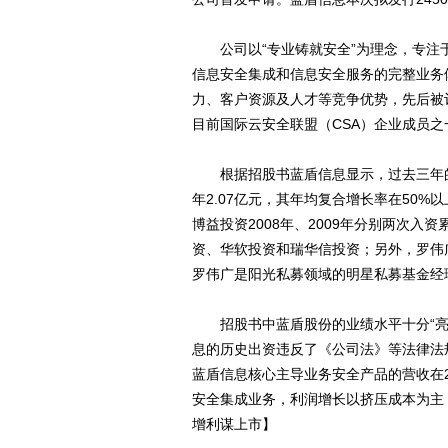
公司以“专业铸就安全”为理念，专注
信息安全集成和信息安全服务的完整业务
力、客户资源及人才等竞争优势，先后被
目前国际云安全联盟（CSA）企业成员之
根据招股书蓝盾信息显示，过去三年的营业收入
年2.07亿元，其年均复合增长率在50
博益投资2008年、2009年分别两次入
资、华软投资和瑞华信投资；另外，罗伟广
罗伟广是阳光私募领域的明星私募基金经
招股书中蓝盾股份的业绩水平十分“亮
息的历史出资违反了《公司法》等法律法
蓝盾信息核心主导业务安全产品的营收在
安全集成业务，利润增长以挤压成本为主
增利谋上市】