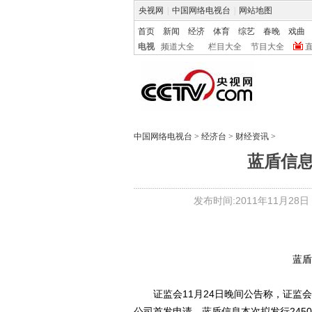
央视网
|
中国网络电视台
|
网站地图
首页
新闻
经济
体育
综艺
春晚
戏曲
电视
频道大全
栏目大全
节目大全
中国网络电视台
>
经济台
>
财经资讯
>
蓝盾信
发布时间:2011年11月28日 1
蓝盾
证监会11月24日晚间公告称，证监会
公司首发申请。蓝盾信息本次拟发行245