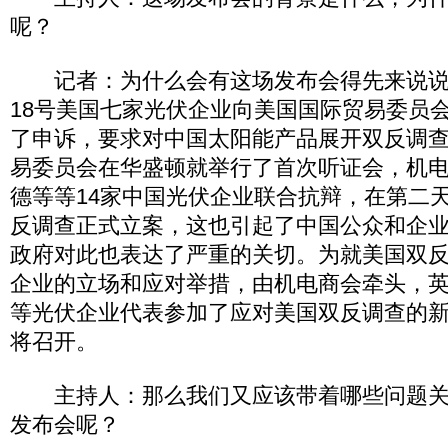
呢？
记者：为什么会有这场发布会得先来说说
18号美国七家光伏企业向美国国际贸易委员
了申诉，要求对中国太阳能产品展开双反调查
易委员会在华盛顿就举行了首次听证会，机
德等等14家中国光伏企业联合抗辩，在第二
反调查正式立案，这也引起了中国公众和企
政府对此也表达了严重的关切。为就美国双
企业的立场和应对举措，由机电商会牵头，
等光伏企业代表参加了应对美国双反调查的
将召开。
主持人：那么我们又应该带着哪些问题关
发布会呢？