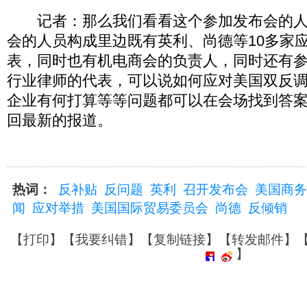
记者：那么我们看看这个参加发布会的人
会的人员构成里边既有英利、尚德等10多家
表，同时也有机电商会的负责人，同时还有
行业律师的代表，可以说如何应对美国双反
企业有何打算等等问题都可以在会场找到答
回最新的报道。
热词：
反补贴
反问题
英利
召开发布会
美国商务
闻
应对举措
美国国际贸易委员会
尚德
反倾销
【
打印
】【
我要纠错
】【
复制链接
】【
转发邮件
】
】