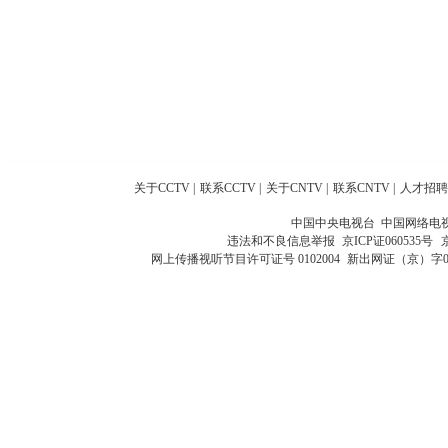
关于CCTV
|
联系CCTV
|
关于CNTV
|
联系CNTV
|
人才招聘
中国中央电视台 中国网络电
违法和不良信息举报
京ICP证060535号
网上传播视听节目许可证号 0102004
新出网证（京）字0