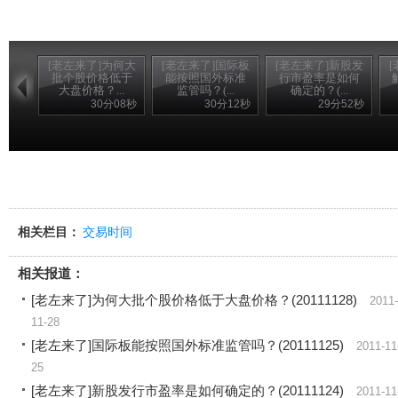
[老左来了]为何大
[老左来了]国际板
[老左来了]新股发
批个股价格低于
能按照国外标准
行市盈率是如何
大盘价格？...
监管吗？(...
确定的？(...
30分08秒
30分12秒
29分52秒
相关栏目：
交易时间
相关报道：
[老左来了]为何大批个股价格低于大盘价格？(20111128)
2011-
11-28
[老左来了]国际板能按照国外标准监管吗？(20111125)
2011-11
25
[老左来了]新股发行市盈率是如何确定的？(20111124)
2011-11