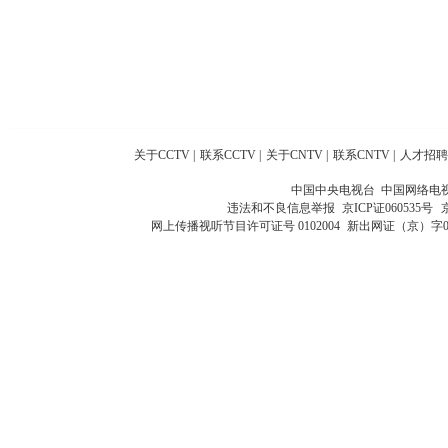
关于CCTV
|
联系CCTV
|
关于CNTV
|
联系CNTV
|
人才招聘
中国中央电视台 中国网络电
违法和不良信息举报
京ICP证060535号
网上传播视听节目许可证号 0102004
新出网证（京）字0