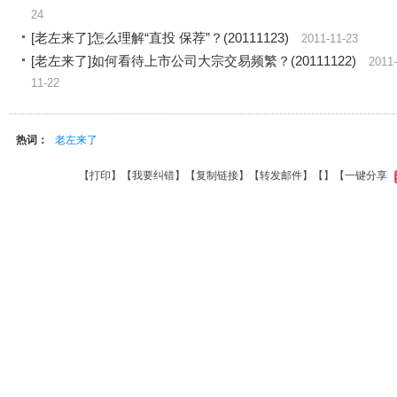
24
[老左来了]怎么理解“直投 保荐”？(20111123)
2011-11-23
[老左来了]如何看待上市公司大宗交易频繁？(20111122)
2011-
11-22
热词：
老左来了
【
打印
】【
我要纠错
】【
复制链接
】【
转发邮件
】【
】
【一键分享