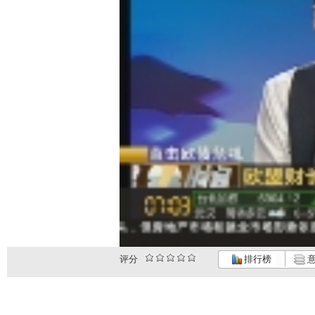
评分
排行榜
意