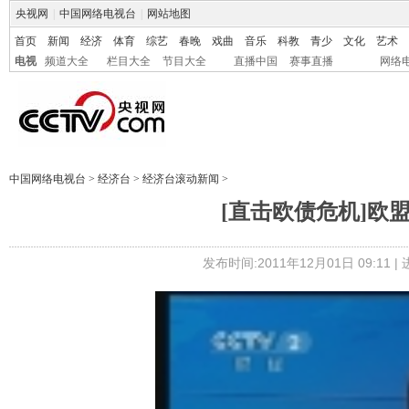
央视网
|
中国网络电视台
|
网站地图
首页
新闻
经济
体育
综艺
春晚
戏曲
音乐
科教
青少
文化
艺术
电视
频道大全
栏目大全
节目大全
直播中国
赛事直播
网络
中国网络电视台
>
经济台
>
经济台滚动新闻
>
[直击欧债危机]欧
发布时间:2011年12月01日 09:11 |