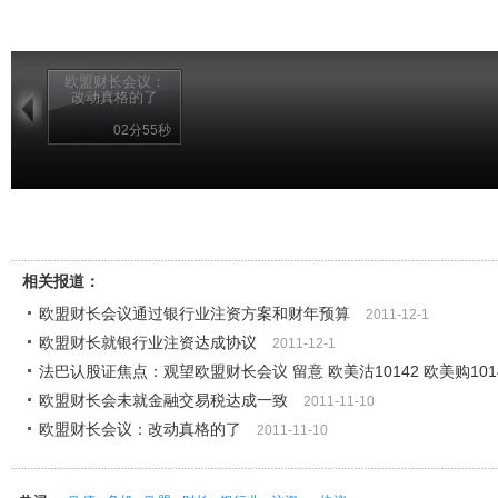
欧盟财长会议：
改动真格的了
02分55秒
相关报道：
欧盟财长会议通过银行业注资方案和财年预算
2011-12-1
欧盟财长就银行业注资达成协议
2011-12-1
法巴认股证焦点：观望欧盟财长会议 留意 欧美沽10142 欧美购101
欧盟财长会未就金融交易税达成一致
2011-11-10
欧盟财长会议：改动真格的了
2011-11-10