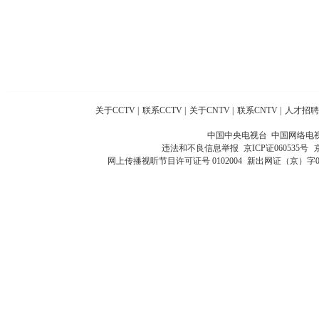
关于CCTV
|
联系CCTV
|
关于CNTV
|
联系CNTV
|
人才招聘
中国中央电视台 中国网络电
违法和不良信息举报
京ICP证060535号
网上传播视听节目许可证号 0102004
新出网证（京）字0