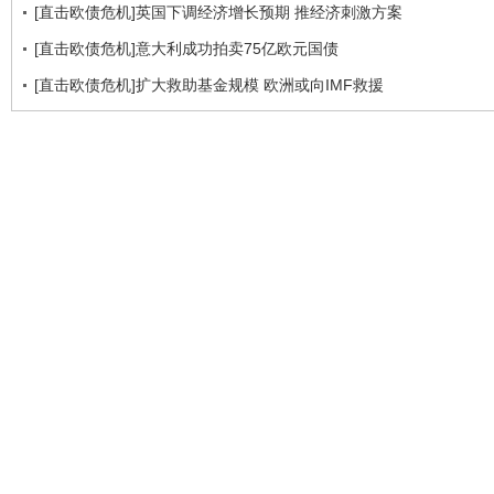
[直击欧债危机]英国下调经济增长预期 推经济刺激方案
[直击欧债危机]意大利成功拍卖75亿欧元国债
[直击欧债危机]扩大救助基金规模 欧洲或向IMF救援