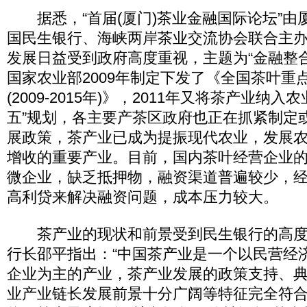
据悉，“首届(厦门)茶业金融国际论坛”由
国民生银行、海峡两岸茶业交流协会联合主
发展日益受到政府高度重视，主题为“金融整
国家农业部2009年制定下发了《全国茶叶重
(2009-2015年)》，2011年又将茶产业纳
五”规划，各主要产茶区政府也正在抓紧制定
展政策，茶产业已成为提振现代农业，发展
增收的重要产业。目前，国内茶叶经营企业
微企业，缺乏抵押物，融资渠道普遍较少，
高利贷来解决融资问题，成本压力较大。
茶产业的现状和前景受到民生银行的高度
行长邵平指出：“中国茶产业是一个以民营经
企业为主的产业，茶产业发展的政策支持、
业产业链长发展前景十分广阔等特征完全符