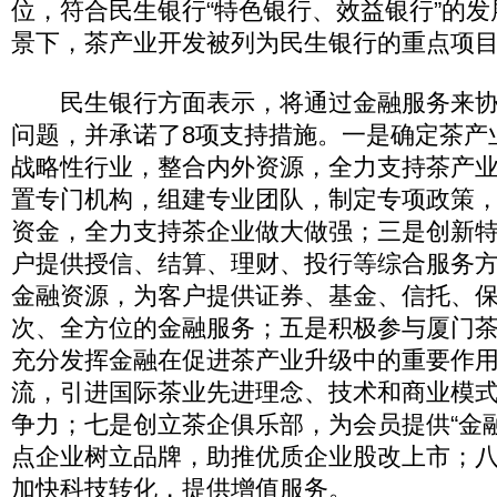
位，符合民生银行“特色银行、效益银行”的
景下，茶产业开发被列为民生银行的重点项
民生银行方面表示，将通过金融服务来协
问题，并承诺了8项支持措施。一是确定茶产
战略性行业，整合内外资源，全力支持茶产
置专门机构，组建专业团队，制定专项政策，
资金，全力支持茶企业做大做强；三是创新
户提供授信、结算、理财、投行等综合服务
金融资源，为客户提供证券、基金、信托、
次、全方位的金融服务；五是积极参与厦门
充分发挥金融在促进茶产业升级中的重要作
流，引进国际茶业先进理念、技术和商业模
争力；七是创立茶企俱乐部，为会员提供“金
点企业树立品牌，助推优质企业股改上市；
加快科技转化，提供增值服务。