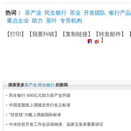
热词：
茶产业
民生银行
茶业
开发团队
银行产品
重点企业
助力
茶叶
专营机构
【
打印
】【
我要纠错
】【
复制链接
】【
转发邮件
】
】
搜索更多
茶产业
民生银行
的新闻
民生银行 500亿元助力茶产业升级
中国贫困线上调接近世行名义标准
“扶贫线”大幅上调超国际标准
中央扶贫开发工作会议胡锦涛、温家宝发表重要讲话