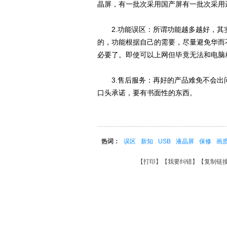
晶屏，有一批次采用国产屏有一批次采用
2.功能误区：所谓功能越多越好，其
的，功能根据自己的需要，尽量避免华而
必要了。即使可以上网但毕竟无法和电脑
3.售后服务：再好的产品难免不会出
口头承诺，要有书面性的东西。
热词：
误区
新知
USB
液晶屏
保修
画
【
打印
】【
我要纠错
】【
复制链