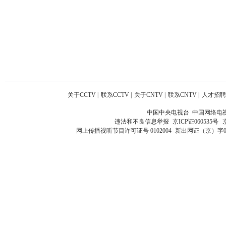
关于CCTV
|
联系CCTV
|
关于CNTV
|
联系CNTV
|
人才招聘
中国中央电视台 中国网络电
违法和不良信息举报
京ICP证060535号
网上传播视听节目许可证号 0102004
新出网证（京）字0