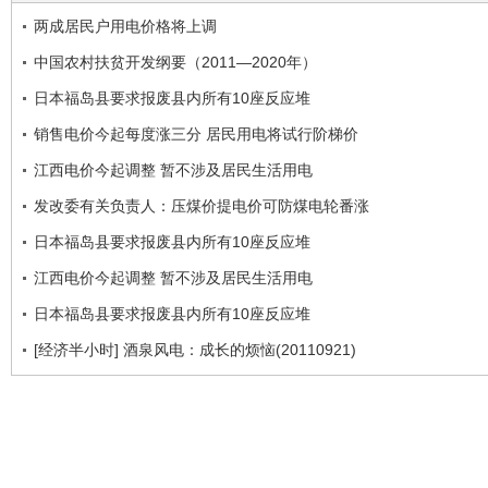
两成居民户用电价格将上调
中国农村扶贫开发纲要（2011—2020年）
日本福岛县要求报废县内所有10座反应堆
销售电价今起每度涨三分 居民用电将试行阶梯价
江西电价今起调整 暂不涉及居民生活用电
发改委有关负责人：压煤价提电价可防煤电轮番涨
日本福岛县要求报废县内所有10座反应堆
江西电价今起调整 暂不涉及居民生活用电
日本福岛县要求报废县内所有10座反应堆
[经济半小时] 酒泉风电：成长的烦恼(20110921)