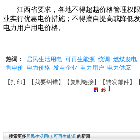
江西省要求，各地不得超越价格管理权限
业实行优惠电价措施；不得擅自提高或降低
电力用户用电价格。
热词：
居民生活用电
可再生能源
统调
燃煤发电
售电价
电力价格
发电企业
电力用户
电力供应
【
打印
】【
我要纠错
】【
复制链接
】【
转发邮件
】
】
搜索更多
居民生活用电
可再生能源
的新闻