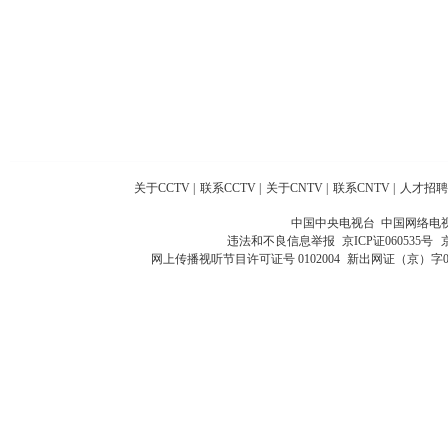
关于CCTV
|
联系CCTV
|
关于CNTV
|
联系CNTV
|
人才招聘
中国中央电视台 中国网络电
违法和不良信息举报
京ICP证060535号
网上传播视听节目许可证号 0102004
新出网证（京）字0