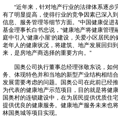
“近年来，针对地产行业的法律体系逐步
有了明显提高，使得行业的竞争因素已深入
信息、服务管理等细节方面。”中国健康促进
基金理事长白书忠说，“健康地产将健康管理
庭中引入‘健康小屋’的建设，关爱小区居民
老年人的健康状况，将建筑、地产发展回归到
来，是房地产商选择的重要方向。”
国奥公司执行董事总经理张敬东说，如何
务、体现特色并和当地的新型产业结构相结
发展需要考虑的问题。国奥公司在此前已经
为代表的健康地产示范项目，目的就是将健
国奥村的连锁建设中，在为居民提供优质住
提供优良的健康服务。健康地产服务未来也
林国奥城等项目实现。