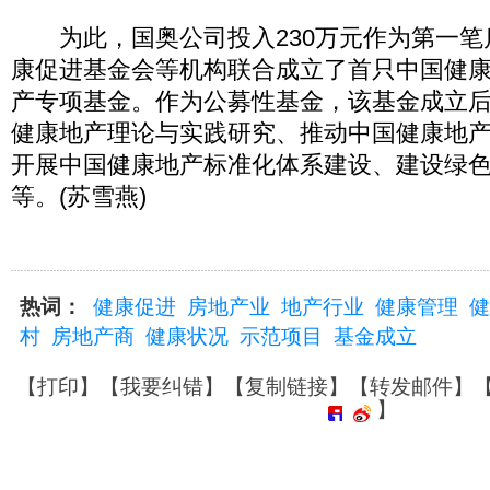
为此，国奥公司投入230万元作为第一笔
康促进基金会等机构联合成立了首只中国健
产专项基金。作为公募性基金，该基金成立
健康地产理论与实践研究、推动中国健康地
开展中国健康地产标准化体系建设、建设绿
等。(苏雪燕)
热词：
健康促进
房地产业
地产行业
健康管理
健
村
房地产商
健康状况
示范项目
基金成立
【
打印
】【
我要纠错
】【
复制链接
】【
转发邮件
】
】