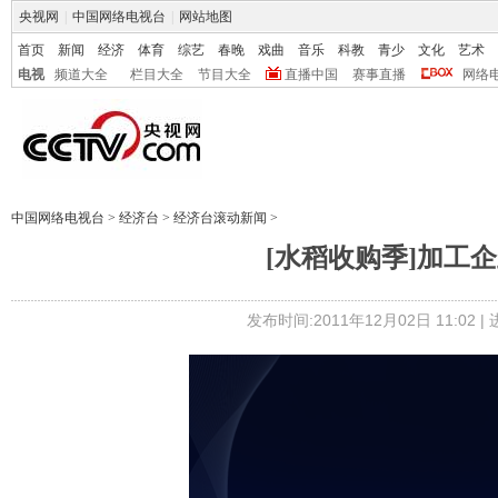
央视网
|
中国网络电视台
|
网站地图
首页
新闻
经济
体育
综艺
春晚
戏曲
音乐
科教
青少
文化
艺术
电视
频道大全
栏目大全
节目大全
直播中国
赛事直播
网络
中国网络电视台
>
经济台
>
经济台滚动新闻
>
[水稻收购季]加工
发布时间:2011年12月02日 11:02 |