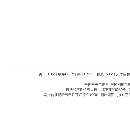
关于CCTV
|
联系CCTV
|
关于CNTV
|
联系CNTV
|
人才招聘
中国中央电视台 中国网络电
违法和不良信息举报
京ICP证060535号
网上传播视听节目许可证号 0102004
新出网证（京）字0