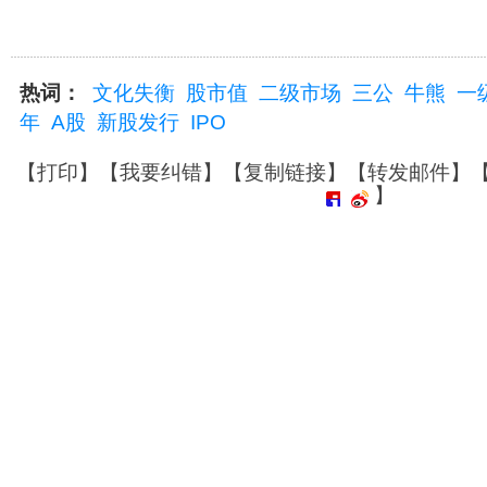
热词：
文化失衡
股市值
二级市场
三公
牛熊
一
年
A股
新股发行
IPO
【
打印
】【
我要纠错
】【
复制链接
】【
转发邮件
】
】