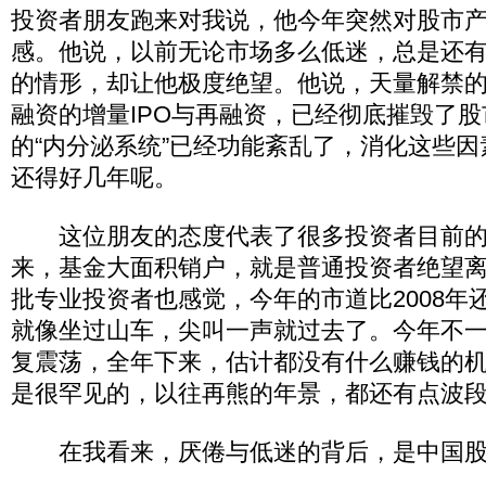
投资者朋友跑来对我说，他今年突然对股市
感。他说，以前无论市场多么低迷，总是还
的情形，却让他极度绝望。他说，天量解禁
融资的增量IPO与再融资，已经彻底摧毁了
的“内分泌系统”已经功能紊乱了，消化这些
还得好几年呢。
这位朋友的态度代表了很多投资者目前的
来，基金大面积销户，就是普通投资者绝望
批专业投资者也感觉，今年的市道比2008年还
就像坐过山车，尖叫一声就过去了。今年不
复震荡，全年下来，估计都没有什么赚钱的
是很罕见的，以往再熊的年景，都还有点波
在我看来，厌倦与低迷的背后，是中国股