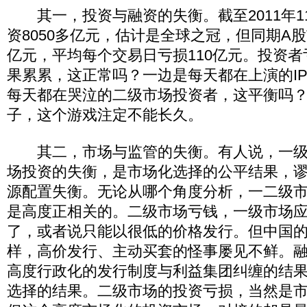
其一，投资与融资的失衡。截至2011年1
资8050多亿元，估计是全球之冠，但同期A
亿元，平均每个交易日亏损110亿元。投资
果累累，这正常吗？一边是每天都在上演的I
每天都在哭泣的二级市场投资者，这平衡吗？
子，这个游戏注定不能长久。
其二，市场与监管的失衡。有人说，一级
场投资的失衡，是市场化选择的公平结果，
源配置失衡。无论从哪个角度分析，一二级
是高度正相关的。二级市场亏钱，一级市场
了，或者说只能以很低的价格发行。但中国
样，高价发行、主动买套的怪事屡见不鲜。
高度行政化的发行制度与利益集团纠缠的结
选择的结果。二级市场的投资亏损，当然是