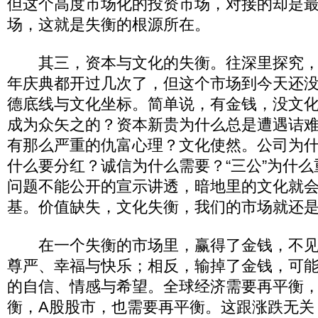
但这个高度市场化的投资市场，对接的却是
场，这就是失衡的根源所在。
其三，资本与文化的失衡。往深里探究，我
年庆典都开过几次了，但这个市场到今天还
德底线与文化坐标。简单说，有金钱，没文
成为众矢之的？资本新贵为什么总是遭遇诘
有那么严重的仇富心理？文化使然。公司为
什么要分红？诚信为什么需要？“三公”为什
问题不能公开的宣示讲透，暗地里的文化就
基。价值缺失，文化失衡，我们的市场就还
在一个失衡的市场里，赢得了金钱，不见
尊严、幸福与快乐；相反，输掉了金钱，可
的自信、情感与希望。全球经济需要再平衡
衡，A股股市，也需要再平衡。这跟涨跌无关