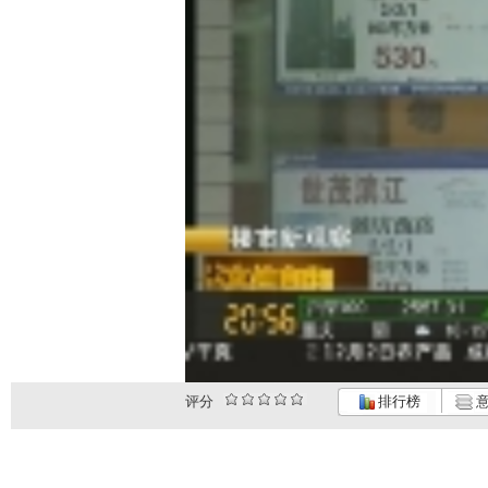
评分
排行榜
意