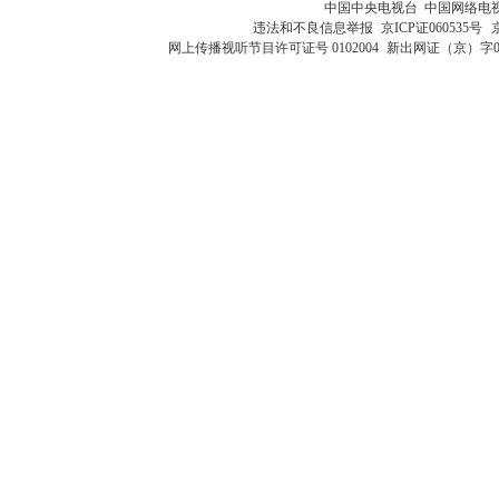
中国中央电视台 中国网络电
违法和不良信息举报
京ICP证060535号
网上传播视听节目许可证号 0102004
新出网证（京）字0