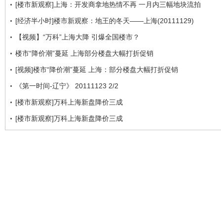
[楼市新观察]上海：开发商拿地热情不再 一月内三幅地块流拍
[经济半小时]楼市新观察：地王的冬天——上海(20111129)
【视频】“万科”上海大降 引爆全国楼市？
楼市“降价潮”蔓延 上海部分楼盘大幅打折促销
[视频]楼市“降价潮”蔓延 上海：部分楼盘大幅打折促销
《第一时间-辽宁》 20111123 2/2
[楼市新观察]万科上海新盘降价三成
[楼市新观察]万科上海新盘降价三成