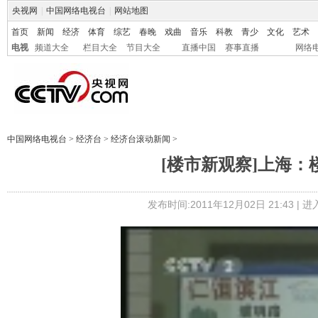
央视网
|
中国网络电视台
|
网站地图
首页
新闻
经济
体育
综艺
春晚
戏曲
音乐
科教
青少
文化
艺术
电视
频道大全
栏目大全
节目大全
直播中国
赛事直播
网络
中国网络电视台
>
经济台
>
经济台滚动新闻
>
[楼市新观察]上海：
发布时间:2011年12月02日 21:43 |
进