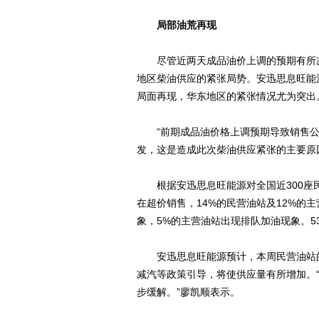
局部油荒再现
尽管近两天成品油价上调的预期有所减弱
地区柴油供应的紧张局势。安迅思息旺能
局面再现，华东地区的紧张情况尤为突出
“前期成品油价格上调预期导致销售公司
发，这是造成此次柴油供应紧张的主要原
根据安迅思息旺能源对全国近300座民
在超价销售，14%的民营油站及12%的
象，5%的主营油站出现排队加油现象。5
安迅思息旺能源预计，本周民营油站的
减汽等政策引导，将使供应量有所增加。
步缓解。”廖凯顺表示。