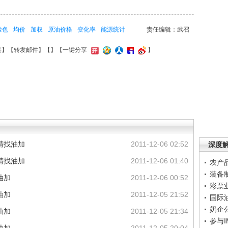
脸色
均价
加权
原油价格
变化率
能源统计
责任编辑：武召
接
】【
转发邮件
】【
】
【一键分享
】
睛找油加
2011-12-06 02:52
深度
睛找油加
2011-12-06 01:40
农产
装备
油加
2011-12-06 00:52
彩票
油加
2011-12-05 21:52
国际
奶企
油加
2011-12-05 21:34
参与