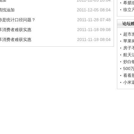
油加
2011-12-05 20:04
希腊
徐立
睛找油加
2011-12-05 08:04
称是统计口径问题？
2011-11-28 07:48
论坛
革消费者难获实惠
2011-11-18 09:08
超市
革消费者难获实惠
2011-11-18 08:04
苹果
房子
航天
炒白
50
看看
小米