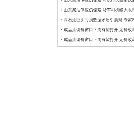
山东柴油供应仍偏紧 司机瞪大眼睛找
山东柴油供应仍偏紧 货车司机瞪大眼
两石油巨头亏损数据矛盾引质疑 专家
成品油调价窗口下周有望打开 定价改
成品油调价窗口下周有望打开 定价改