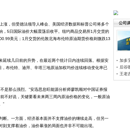
公司
上涨，但受德法领导人峰会、美国经济数据和标普公司将多个
响，5日国际油价大幅震荡后收平。纽约商品交易所1月交货的
0.99美元；1月交货的伦敦北海布伦特原油期货价格则微跌13
延续几日前的升势，在最近两个统计日内连续回落。根据安
加多
后谷
5日，布伦特、迪拜、辛塔三地原油加权均价连续移动变化率已
王老
不是那么强烈。”安迅思息旺能源分析师廖凯顺对中国证券报
目前不好说，关键要看未来两三周内原油价格的变化，一般原油
。”
断。一方面，经济基本面并不支撑油价的继续走高，但另一
时刻支撑着油价，油价暴涨的局面也并非不可能出现。