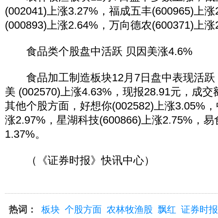
(002041)上涨3.27%，福成五丰(600965)上
(000893)上涨2.64%，万向德农(600371)上涨
食品类个股盘中活跃 贝因美涨4.6%
食品加工制造板块12月7日盘中表现活跃，截
美 (002570)上涨4.63%，现报28.91元，成交
其他个股方面，好想你(002582)上涨3.05%，中
涨2.97%，星湖科技(600866)上涨2.75%，易
1.37%。
（《证券时报》快讯中心）
热词：
板块
个股方面
农林牧渔股
飘红
证券时报