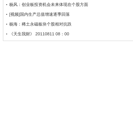
杨风：创业板投资机会未来体现在个股方面
[视频]国内生产总值增速逐季回落
杨海：稀土永磁板块个股相对抗跌
《天生我财》 20110811 08：00