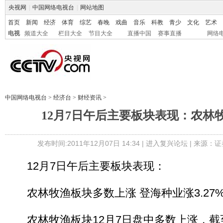
央视网
|
中国网络电视台
|
网站地图
首页
新闻
经济
体育
综艺
春晚
戏曲
音乐
科教
青少
文化
艺术
电视
频道大全
栏目大全
节目大全
直播中国
赛事直播
网络
中国网络电视台
>
经济台
>
财经资讯
>
12月7日午后主要板块表现：农林
发布时间:2011年12月07日 14:34 |
进入复兴论坛
| 来源：证
12月7日午后主要板块表现：
农林牧渔板块多数上涨 登海种业涨3.27
农林牧渔板块12月7日盘中多数上涨，截至1