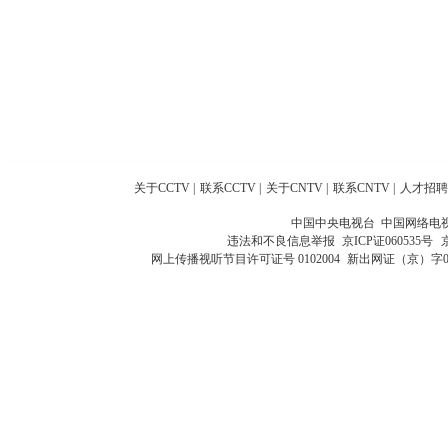
关于CCTV
|
联系CCTV
|
关于CNTV
|
联系CNTV
|
人才招聘
中国中央电视台 中国网络电
违法和不良信息举报
京ICP证060535号
网上传播视听节目许可证号 0102004
新出网证（京）字0