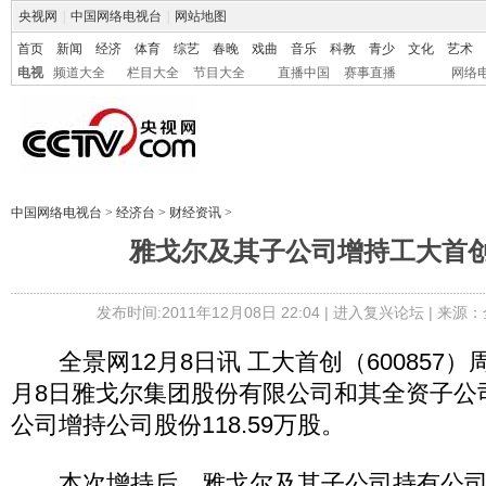
央视网
|
中国网络电视台
|
网站地图
首页
新闻
经济
体育
综艺
春晚
戏曲
音乐
科教
青少
文化
艺术
电视
频道大全
栏目大全
节目大全
直播中国
赛事直播
网络
中国网络电视台
>
经济台
>
财经资讯
>
雅戈尔及其子公司增持工大首创
发布时间:2011年12月08日 22:04 |
进入复兴论坛
| 来源：
全景网12月8日讯 工大首创（600857）
月8日雅戈尔集团股份有限公司和其全资子公
公司增持公司股份118.59万股。
本次增持后，雅戈尔及其子公司持有公司股份