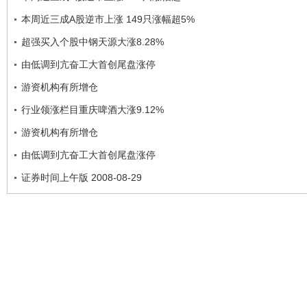
本周近三成A股逆市上涨 149只涨幅超5%
超强买入个股中钢天源大涨8.28%
由低调到亢奋工大首创尾盘涨停
游资机构有所增仓
行业领涨栏目重庆啤酒大涨9.12%
游资机构有所增仓
由低调到亢奋工大首创尾盘涨停
证券时间上午版 2008-08-29