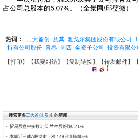
占公司总股本的5.07%。（全景网/邱璧徽）
热词：
工大首创
及其
雅戈尔集团股份有限公司
持有公司股份
青春
周四
全资子公司
投资有限公
【
打印
】【
我要纠错
】【
复制链接
】【
转发邮件
】
】
搜索更多
工大首创
及其
的新闻
贸易股盘中多数走低 兰生股份跌8.71%
本周近三成A股逆市上涨 149只涨幅超5%