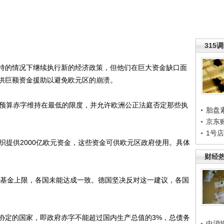
315
的情况下继续执行新的经济政策，但他们在巨大资金缺口面
供巨额资金援助以避免欧元区的崩溃。
预算赤字维持在最低的限度，并允许欧洲公正法庭否定那些执
胎盘
京东
1号
提供2000亿欧元资金，这些资金可供欧元区政府使用。具体
财经
基金上限，各国未能达成一致。德国坚决反对这一建议，各国
定的国家，即政府赤字不能超过国内生产总值的3%，总债务
中消