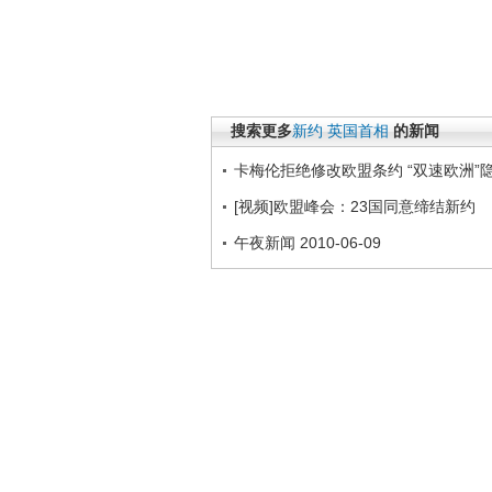
搜索更多
新约
英国首相
的新闻
卡梅伦拒绝修改欧盟条约 “双速欧洲”
[视频]欧盟峰会：23国同意缔结新约
午夜新闻 2010-06-09