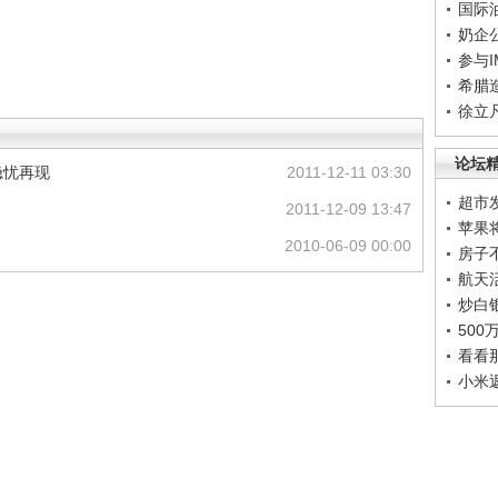
国际
奶企
参与
希腊
徐立
论坛
隐忧再现
2011-12-11 03:30
超市
2011-12-09 13:47
苹果
2010-06-09 00:00
房子
航天
炒白
50
看看
小米