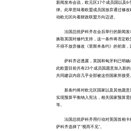
新闻发布会说，欧元区17个成员国以及
律。此举意味着欧盟成员国放弃通过修改
动欧元区向着财政联盟方向迈进。
法国总统萨科齐在会后举行的新闻发布
换取英国对修约支持，这一条件将否定欧
不得不放弃修改《里斯本条约》的初衷，
萨科齐还透露，英国和匈牙利已明确表
此欧盟目前共有23个成员国愿意加入新
共同建议内容几乎全部被这些国家所接受
新条约将对欧元区国家以及其他愿意加
实现预算平衡纳入宪法，相关国家预算需
等。
法国总统萨科齐用行动对英国首相卡梅
萨科齐选择了“视而不见”。