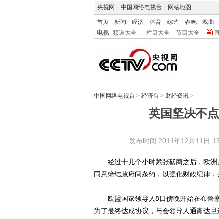
央视网
|
中国网络电视台
|
网站地图
首页
新闻
经济
体育
综艺
春晚
戏曲
电视
频道大全
栏目大全
节目大全
中国网络电视台
>
经济台
>
财经资讯
>
英国坚决不点
发布时间:2011年12月11日 13:
经过十几个小时紧张磋商之后，欧洲国
同意缔结政府间条约，以强化财政纪律，
欧盟国家领导人8日傍晚开始在布鲁塞
为了最终达成协议，与会领导人通宵达旦