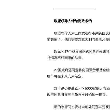
————————————
欧盟领导人缔结财政条约
欧盟领导人周五同意在得不到英国支持
前畏缩了。他们需要对意大利与西班牙提
欧元区17个成员国正式同意在未来将
行情况不好国家的法律。
27国政府还同意将向国际货币基金组织
细节将在未来几周敲定。
对于是否提高欧元区5000亿欧元救助
政府同意将在三月份再次讨论这一建议。
新的政府间协议将自动处罚那些违反协