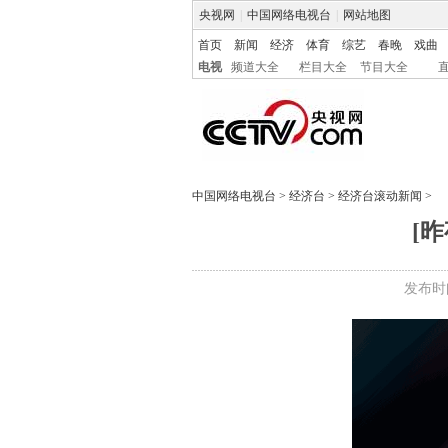
央视网
|
中国网络电视台
|
网站地图
首页
新闻
经济
体育
综艺
春晚
戏曲
电视
频道大全
栏目大全
节目大全
中国网络电视台
>
经济台
>
经济台滚动新闻
>
[
发布时间