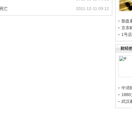
人死亡
2011-12-11 09:12
胎盘
京东
1号
财经
中消
188
武汉