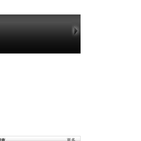
调查
更多