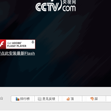
点此安装最新Flash
排行榜
意见反馈
顶
踩