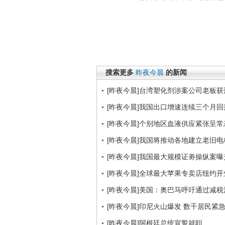
搜索更多
昨夜今晨
的新闻
[昨夜今晨]台湾塑化剂涉案公司老板
[昨夜今晨]我国出口增速连续三个月回
[昨夜今晨]个别地区血液供应紧张呈
[昨夜今晨]我国将推动各地建立老旧
[昨夜今晨]我国最大规模证劵操纵案曝
[昨夜今晨]全球最大苹果专卖店纽约开
[昨夜今晨]美国：奥巴马呼吁通过减税
[昨夜今晨]印尼火山爆发 数千居民紧
[昨夜今晨]阿根廷总统宣誓就职