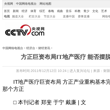
央视网
|
中国网络电视台
|
网站地图
首页
新闻
经济
体育
综艺
春晚
戏曲
音乐
科教
青少
文化
艺术
电视
频道大全
栏目大全
节目大全
直播中国
赛事直播
网络
中国网络电视台
>
经济台
>
财经资讯
>
方正巨资布局IT地产医疗 能否摆
发布时间:2011年12月12日 10:24 |
进入复兴论坛
| 来源：财新
IT地产医疗巨资布局 方正产业重构基本
那个方正
□ 本刊记者 郑斐 于宁 戴廉 | 文