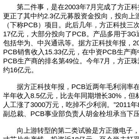
第二件事，是在2003年7月完成了方正科
更正了其中约2.3亿元募股资金投向，投向上
（下称PCB）项目。此后几年，方正科技三
17亿元，大部分投向了PCB。产品多用于3
包括华为、中兴通讯等。据方正科技年报，20
PCB销售收入15.33亿元，在中资PCB生
PCB生产商的排名第49位。今年7月，方正珠
约16亿元。
据方正科技年报，PCB近两年毛利润率在2
半年收入8.5亿元，比去年同期增长30%，但材
人工涨了3000万元，吃掉不少利润。”2011
副总裁、PCB事业部负责人胡金栓坦承当下
向上游转型的第二类试验是方正微电子，20