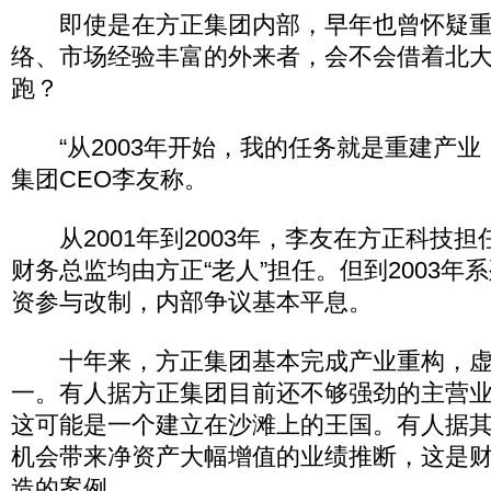
即使是在方正集团内部，早年也曾怀疑重
络、市场经验丰富的外来者，会不会借着北
跑？
“从2003年开始，我的任务就是重建产业
集团CEO李友称。
从2001年到2003年，李友在方正科技担
财务总监均由方正“老人”担任。但到2003年
资参与改制，内部争议基本平息。
十年来，方正集团基本完成产业重构，虚
一。有人据方正集团目前还不够强劲的主营
这可能是一个建立在沙滩上的王国。有人据
机会带来净资产大幅增值的业绩推断，这是
造的案例。