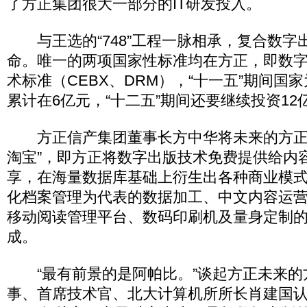
了方正集团很大一部分的IT研发投入。
与王选的“748”工程一脉相承，复合数字
命。唯一的两项国家性标准均在方正，即数
术标准（CEBX、DRM），“十一五”期间国
累计在6亿元，“十二五”期间还要继续投资12
方正信产集团董事长方中华将未来的方正
淘宝”，即方正将数字出版技术免费提供给内
享，在海量数据库基础上衍生出各种商业模
化档案管理为代表的数据加工、中文内容运
移动阅读管理平台、数码印刷机及量身定制
成。
“最有前景的是阿帕比。”谈起方正未来的
事、首席技术官、北大计算机所所长肖建国