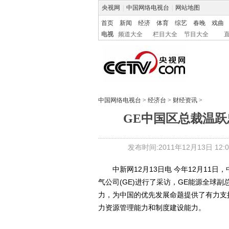
央视网
|
中国网络电视台
|
网站地图
首页
新闻
经济
体育
综艺
春晚
戏曲
电视
频道大全
栏目大全
节目大全
中国网络电视台
>
经济台
>
财经资讯
>
GE中国区总裁温
发布时间:2011年12月13日 12:0
中新网12月13日电 今年12月11日
气公司(GE)进行了采访，GE能源全球
力，为中国的优先发展命题提供了有力支
力资源管理能力和制度建设能力。