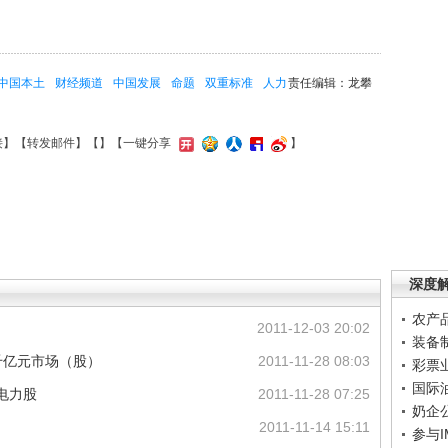
中国本土
财经频道
中国发展
命题
双重标准
人力
责任编辑：龙攀
接
】【
转发邮件
】【
】
【一键分享
】
深度
农产
2011-12-03 20:02
装备
千亿元市场（股）
2011-11-28 08:03
彩票
国际
电力股
2011-11-28 07:25
奶企
2011-11-14 15:11
参与