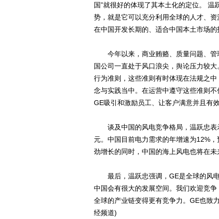
国”就很好的体现了其本土化的定位。 温
势，就是它可以充分利用全球的人才、资
在中国开发长期的、适合中国本土市场的
今年以来，商业贿赂、质量问题、管理
国公司一直处于风口浪尖，舆论压力较大
行为准则，这些准则有时体现在法规之中
念与实践当中。在运营中遵守这些准则不
GE吸引和激励员工、让客户满意并且有
谈及中国的风电竞争格局，温跃忠表示
元。中国目前电力需求的年增速为12%
劲增长的同时，中国的海上风电也将在未来
最后，温跃忠强调，GE是全球的风电
中国会有很大的发展空间。我们欢迎竞争
全球的产业链变得更有竞争力。GE也致
经频道)