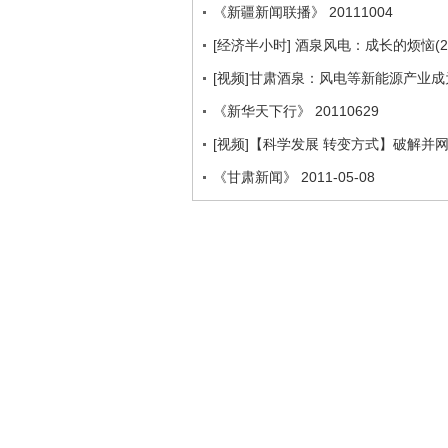
《新疆新闻联播》 20111004
[经济半小时] 酒泉风电：成长的烦恼(201
[视频]甘肃酒泉：风电等新能源产业
《新华天下行》 20110629
[视频]【科学发展 转变方式】破解并
《甘肃新闻》 2011-05-08