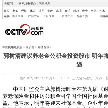
央视网
|
中国网络电视台
|
网站地图
首页
新闻
经济
体育
综艺
春晚
戏曲
音乐
科教
青少
文化
艺术
电视
频道大全
栏目大全
节目大全
直播中国
赛事直播
网络
中国网络电视台
>
经济台
>
财经资讯
>
郭树清建议养老金公积金投资股市 明年
遇
发布时间:2011年12月16日 16:34 |
进入复兴论坛
| 来源：
中国证监会主席郭树清昨天在第九届《财
养老保险金和住房公积金可学习全国社保基
益。他表示，明年将迎来社保基金、企业年