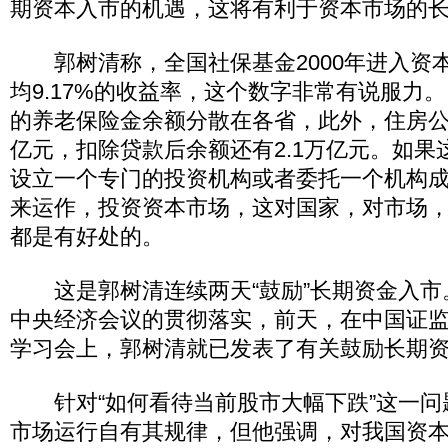
期资本入市的机遇，这将有利于资本市场的
郭树清称，全国社保基金2000年进入资
均9.17%的收益率，这个数字非常有说服力
的养老保险金余额分散在各省，此外，住房公积
亿元，扣除贷款后余额还有2.1万亿元。如果
设立一个专门的投资机构或者委托一个机构
来运作，投资资本市场，这对国家，对市场
都是有好处的。
这是郭树清连续两天“鼓励”长期资金入市
中央经济会议的贯彻落实，前天，在中国证监
学习会上，郭树清就已发表了有关鼓励长期
针对“如何看待当前股市大幅下跌”这一问
市场运行自有其规律，但他强调，对我国资