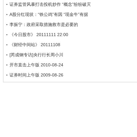
证券监管风暴打击投机炒作 “概念”纷纷破灭
A股分红现状：“铁公鸡”有因 “现金牛”有据
李振宁：政府采取措施救市是必要的
《今日股市》 20111111 22:00
《财经中间站》 20111108
[芮成钢专访]央行行长周小川
开市直击上午版 2010-08-24
证券时间上午版 2009-08-26