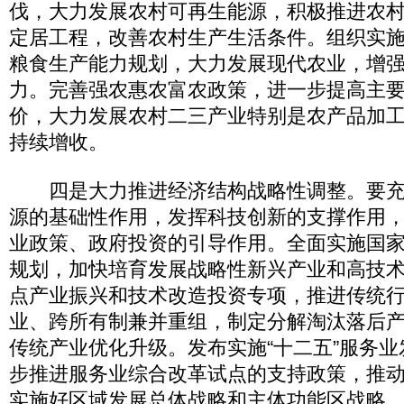
伐，大力发展农村可再生能源，积极推进农
定居工程，改善农村生产生活条件。组织实
粮食生产能力规划，大力发展现代农业，增
力。完善强农惠农富农政策，进一步提高主
价，大力发展农村二三产业特别是农产品加
持续增收。
四是大力推进经济结构战略性调整。要充
源的基础性作用，发挥科技创新的支撑作用
业政策、政府投资的引导作用。全面实施国
规划，加快培育发展战略性新兴产业和高技
点产业振兴和技术改造投资专项，推进传统
业、跨所有制兼并重组，制定分解淘汰落后
传统产业优化升级。发布实施“十二五”服务
步推进服务业综合改革试点的支持政策，推
实施好区域发展总体战略和主体功能区战略