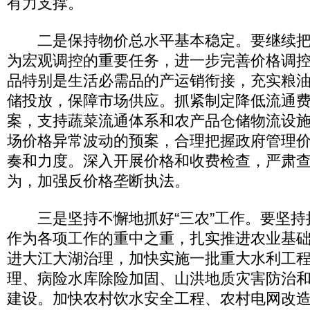
有力支撑。
二是保持物价总水平基本稳定。要继续把
为宏观调控的重要任务，进一步完善价格调
品特别是生活必需品的产运销衔接，充实粮
储投放，保障市场供应。抓紧制定降低流通
案，支持蔬菜流通体系和农产品仓储物流设
场价格异常波动的预案，合理把握政府管理
奏和力度。深入开展价格和收费检查，严肃
为，加强反价格垄断执法。
三是坚持不懈地抓好“三农”工作。要坚持把
作为各项工作的重中之重，扎实推进农业基
进大江大湖治理，加快实施一批重大水利工
理、病险水库除险加固、山洪地质灾害防治
建设。加快农村饮水安全工程、农村电网改