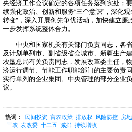
央经济工作会议确定的各项任务落到实处；
续强化政治、创新和服务“三个意识”，深化观
转变”，深入开展创先争优活动，加快建立廉
一步发挥系统整体合力。
中央和国家机关有关部门负责同志，各省
及计划单列市、副省级省会城市、新疆生产
农垦总局有关负责同志，发展改革委主任，
济运行调节、节能工作职能部门的主要负责
实行单列的企业集团、中央管理的部分企业
议。
热词：
民间投资
富农政策
排放权
风险防控
房地
三农
发改委
十二五
减排
持续增收