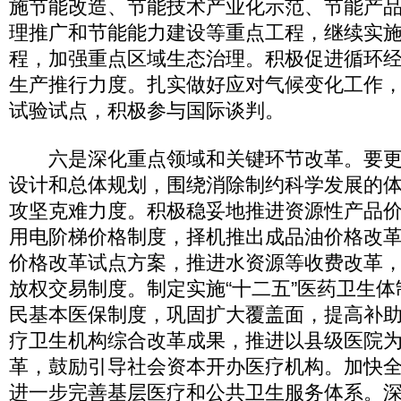
施节能改造、节能技术产业化示范、节能产
理推广和节能能力建设等重点工程，继续实
程，加强重点区域生态治理。积极促进循环
生产推行力度。扎实做好应对气候变化工作
试验试点，积极参与国际谈判。
六是深化重点领域和关键环节改革。要更
设计和总体规划，围绕消除制约科学发展的
攻坚克难力度。积极稳妥地推进资源性产品
用电阶梯价格制度，择机推出成品油价格改
价格改革试点方案，推进水资源等收费改革
放权交易制度。制定实施“十二五”医药卫生
民基本医保制度，巩固扩大覆盖面，提高补
疗卫生机构综合改革成果，推进以县级医院
革，鼓励引导社会资本开办医疗机构。加快
进一步完善基层医疗和公共卫生服务体系。