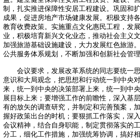
制，扎实推进保障性安居工程建设。巩固和
成果，促进房地产市场健康发展。积极支持
教育收费政策。实施重点文化惠民工程，发
业，积极培育新兴文化业态，推动社会主义
加强旅游基础设施建设，大力发展红色旅游
公共服务体系规划，不断加强和创新社会管
会议要求，发展改革系统的同志要统一思
意识和大局观念，把思想和行动统一到中央
来，统一到中央的决策部署上来，统一到中
展目标上来；要增强工作的前瞻性，深入基
有的放矢的调查研究，并制定和完善预案，
握好政策出台的时机；要狠抓工作落实，深
会议精神，结合自身职能，制定贯彻落实的
分工，细化工作措施，加强统筹协调，搞好