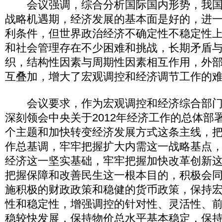
会议强调，综合分析国际国内形势，我国
战略机遇期，经济发展的基本面是好的，进
利条件，但世界政治经济不确定性不稳定性
和社会管理存在不少困难和挑战，长期矛盾
织，结构性因素与周期性因素相互作用，外
互叠加，增大了宏观调控和经济调节工作的
会议要求，作为宏观调控和经济综合部门
深刻领会中央关于2012年经济工作的总体部
个主题和加快转变经济发展方式这条主线，
作总基调，牢牢把握扩大内需这一战略基点
经济这一坚实基础，牢牢把握加快改革创新
把握保障和改善民生这一根本目的，积极会
施积极的财政政策和稳健的货币政策，保持
性和稳定性，增强调控的针对性、灵活性、
稳较快发展，保持物价总水平基本稳定，保