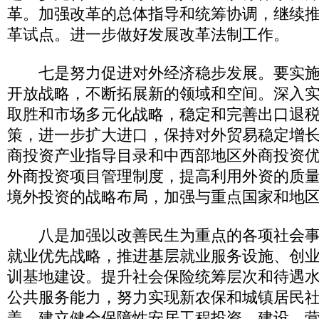
革。加强改革的总体指导和统筹协调，继续
革试点。进一步做好发展改革法制工作。
七是努力促进对外经济稳步发展。要实施
开放战略，不断拓展新的领域和空间。深入
取胜和市场多元化战略，稳定和完善出口退
策，进一步扩大进口，保持对外贸易稳定增
商投资产业指导目录和中西部地区外商投资
外商投资项目管理制度，提高利用外资的质
境外投资的战略布局，加强与重点国家和地
八是加强以改善民生为重点的各项社会事
就业优先战略，推进基层就业服务设施、创
训基地建设。提升社会保险统筹层次和待遇
公共服务能力，努力实现新农保和城镇居民
盖。建立健全保障性安居工程投资、建设、