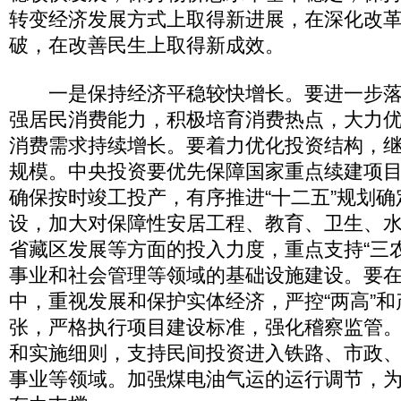
转变经济发展方式上取得新进展，在深化改
破，在改善民生上取得新成效。
一是保持经济平稳较快增长。要进一步落
强居民消费能力，积极培育消费热点，大力
消费需求持续增长。要着力优化投资结构，
规模。中央投资要优先保障国家重点续建项
确保按时竣工投产，有序推进“十二五”规划
设，加大对保障性安居工程、教育、卫生、
省藏区发展等方面的投入力度，重点支持“三
事业和社会管理等领域的基础设施建设。要
中，重视发展和保护实体经济，严控“两高”
张，严格执行项目建设标准，强化稽察监管
和实施细则，支持民间投资进入铁路、市政
事业等领域。加强煤电油气运的运行调节，