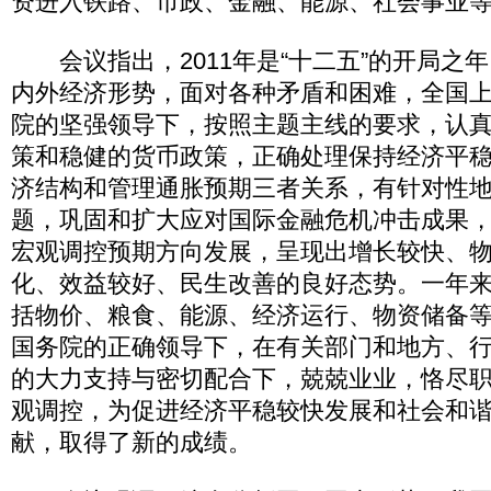
资进入铁路、市政、金融、能源、社会事业
会议指出，2011年是“十二五”的开局之
内外经济形势，面对各种矛盾和困难，全国
院的坚强领导下，按照主题主线的要求，认
策和稳健的货币政策，正确处理保持经济平
济结构和管理通胀预期三者关系，有针对性
题，巩固和扩大应对国际金融危机冲击成果
宏观调控预期方向发展，呈现出增长较快、
化、效益较好、民生改善的良好态势。一年
括物价、粮食、能源、经济运行、物资储备
国务院的正确领导下，在有关部门和地方、
的大力支持与密切配合下，兢兢业业，恪尽
观调控，为促进经济平稳较快发展和社会和
献，取得了新的成绩。