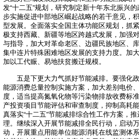
发“十二五”规划，研究制定新十年东北振兴
步实施促进中部地区崛起战略的若干意见，
型发展。全面落实全国主体功能区规划，抓
极支持西藏、新疆等地区跨越式发展，加强
与指导，加大对革命老区、边疆民族地区、
集中连片特殊困难地区发展的支持力度。加
加以工代赈、易地扶贫搬迁规模。
五是下更大力气抓好节能减排。要强化政
能源消费总量控制实施方案，加大差别电价
度，适当提高氮氧化物等污染物排放收费标
产投资项目节能评估和审查制度，抑制高耗
真落实“十二五”节能减排综合性工作方案，
理。继续深入开展节能减排全民行动，启动
动，开展重点用能单位能源消耗在线监测体