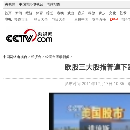
央视网
|
中国网络电视台
|
网站地图
首页
新闻
经济
体育
综艺
春晚
戏曲
音乐
科教
青少
文化
艺术
电视
频道大全
栏目大全
节目大全
直播中国
赛事直播
网络
中国网络电视台
>
经济台
>
经济台滚动新闻
>
欧股三大股指普遍下
发布时间:2011年12月17日 10:35 |