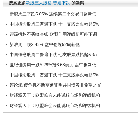
搜索更多
欧股三大股指
普遍下跌
的新闻
新浪周三下跌5.05% 连续第二个交易日创新低
中国概念股周三普遍下跌 十一支股票跌幅超5%
评级机构不买峰会账 欧盟信用评级仍可能下调
新浪周二跌2.43% 盘中创近52周新低
中国概念股周二普遍下跌 七支股票跌幅超5%：
世纪佳缘周一跌5.29%报6.63美元 盘中创新低
中国概念股周一普遍下跌 十三支股票跌幅超5%
评论:欧债危机不断蔓延证明共同债券非希望之光
财经观天下：欧盟峰会未能说服市场和评级机构
财经观天下：欧盟峰会未能说服市场和评级机构