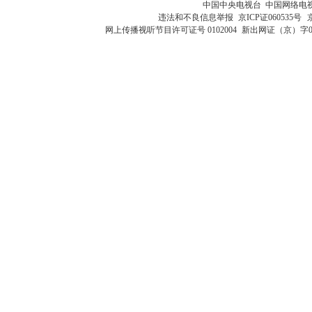
中国中央电视台 中国网络电
违法和不良信息举报
京ICP证060535号
网上传播视听节目许可证号 0102004
新出网证（京）字0