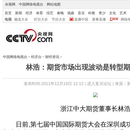
央视网
|
中国网络电视台
|
网站地图
首页
新闻
经济
体育
综艺
春晚
戏曲
音乐
科教
青少
文化
艺术
电视
频道大全
栏目大全
节目大全
直播中国
赛事直播
网络
中国网络电视台
>
经济台
>
财经资讯
>
林浩：期货市场出现波动是转型
发布时间:2011年12月19日 12:12 |
进入复兴论坛
| 来源：
浙江中大期货董事长林
日前,第七届中国国际期货大会在深圳成功