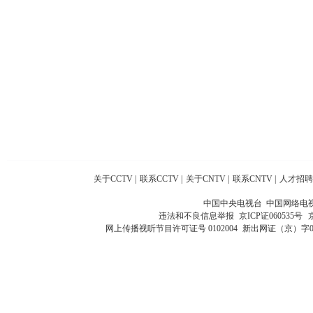
关于CCTV
|
联系CCTV
|
关于CNTV
|
联系CNTV
|
人才招聘
中国中央电视台 中国网络电
违法和不良信息举报
京ICP证060535号
网上传播视听节目许可证号 0102004
新出网证（京）字0