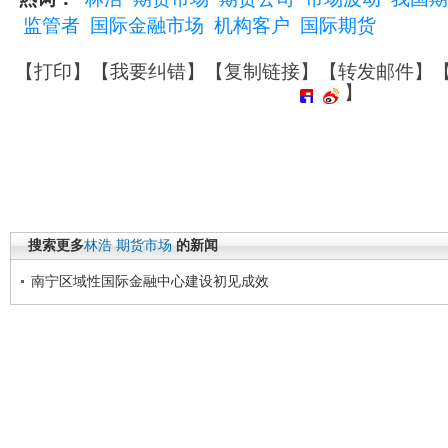
监管者
国际金融市场
机构客户
国际期货
【
打印
】【
我要纠错
】【
复制链接
】【
转发邮件
】
】
搜索更多
林浩
期货市场
的新闻
南宁区域性国际金融中心建设初见成效