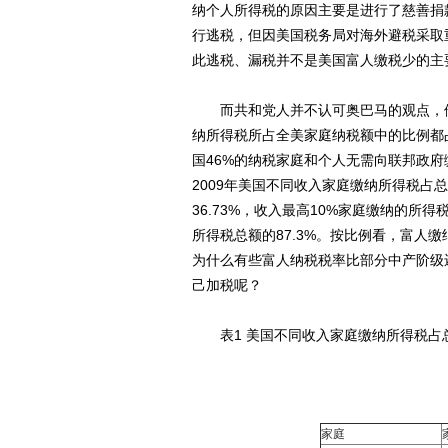
纳个人所得税的原因主要是进行了慈善捐
行逃税，但因美国税务局对海外避税采取
此逃税、漏税并不是美国富人缴税少的主
而共和党人并不认可奥巴马的观点，他
纳所得税所占全美家庭纳税额中的比例都
国46%的纳税家庭和个人无需向联邦政
2009年美国不同收入家庭缴纳所得税占
36.73%，收入最高10%家庭缴纳的所得
所得税总额的87.3%。按比例看，富人
为什么有些富人纳税税率比部分中产阶级
己加税呢？
表1 美国不同收入家庭缴纳所得税占总
家庭