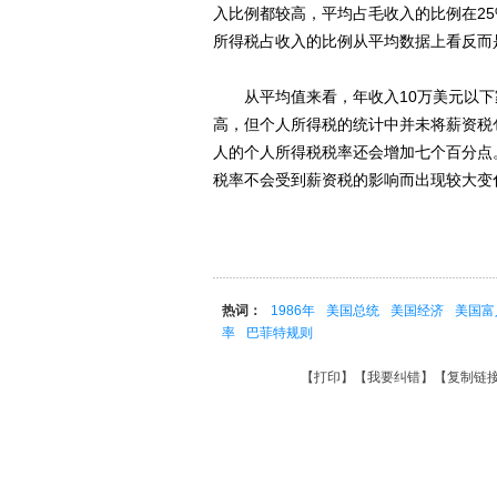
入比例都较高，平均占毛收入的比例在25
所得税占收入的比例从平均数据上看反而
从平均值来看，年收入10万美元以下
高，但个人所得税的统计中并未将薪资税
人的个人所得税税率还会增加七个百分点
税率不会受到薪资税的影响而出现较大变
热词：
1986年
美国总统
美国经济
美国富
率
巴菲特规则
【
打印
】【
我要纠错
】【
复制链