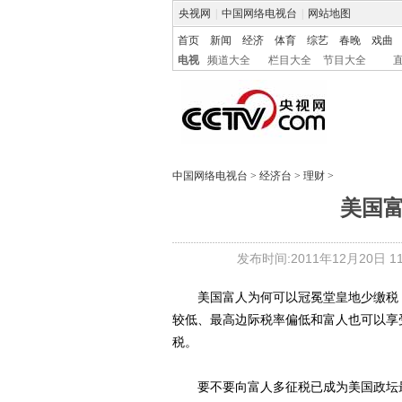
央视网
|
中国网络电视台
|
网站地图
首页
新闻
经济
体育
综艺
春晚
戏曲
电视
频道大全
栏目大全
节目大全
中国网络电视台
>
经济台
>
理财
>
美国
发布时间:2011年12月20日 11:
美国富人为何可以冠冕堂皇地少缴税，
较低、最高边际税率偏低和富人也可以享
税。
要不要向富人多征税已成为美国政坛最