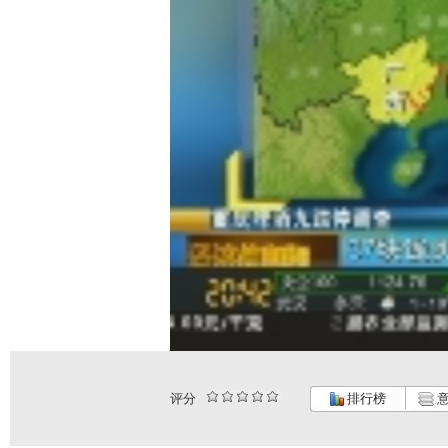
评分
排行榜
意