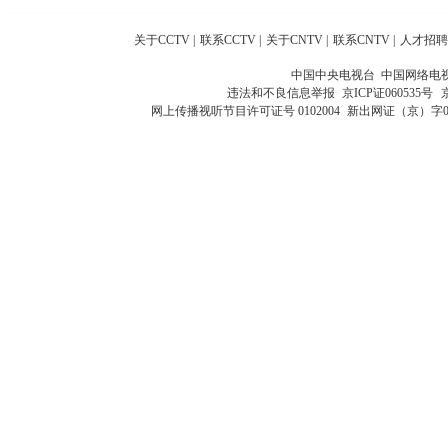
关于CCTV
|
联系CCTV
|
关于CNTV
|
联系CNTV
|
人才招聘
中国中央电视台 中国网络电
违法和不良信息举报
京ICP证060535号
网上传播视听节目许可证号 0102004
新出网证（京）字0