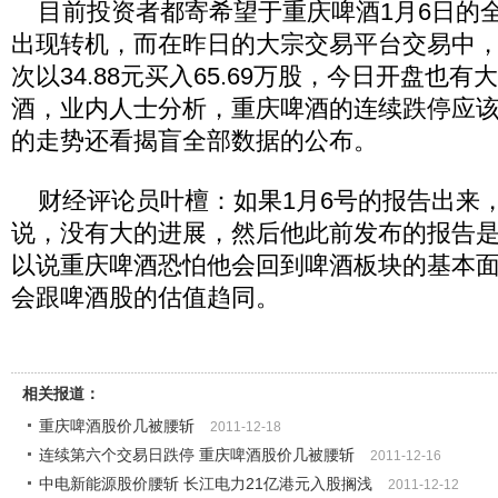
目前投资者都寄希望于重庆啤酒1月6日的
出现转机，而在昨日的大宗交易平台交易中
次以34.88元买入65.69万股，今日开盘也
酒，业内人士分析，重庆啤酒的连续跌停应
的走势还看揭盲全部数据的公布。
财经评论员叶檀：如果1月6号的报告出来
说，没有大的进展，然后他此前发布的报告
以说重庆啤酒恐怕他会回到啤酒板块的基本
会跟啤酒股的估值趋同。
相关报道：
重庆啤酒股价几被腰斩
2011-12-18
连续第六个交易日跌停 重庆啤酒股价几被腰斩
2011-12-16
中电新能源股价腰斩 长江电力21亿港元入股搁浅
2011-12-12