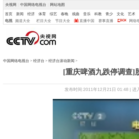
央视网
|
中国网络电视台
|
网站地图
首页
新闻
经济
体育
综艺
春晚
戏曲
音乐
科教
青少
文化
艺术
电视
频道大全
栏目大全
节目大全
直播中国
赛事直播
网络
中国网络电视台
>
经济台
>
经济台滚动新闻
>
[重庆啤酒九跌停调查]
发布时间:2011年12月21日 01:48 |
进