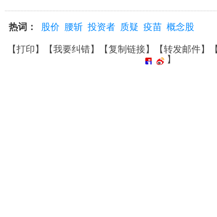
热词：
股价
腰斩
投资者
质疑
疫苗
概念股
【
打印
】【
我要纠错
】【
复制链接
】【
转发邮件
】
】