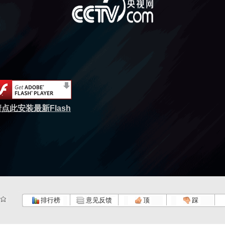
点此安装最新Flash
排行榜
意见反馈
顶
踩