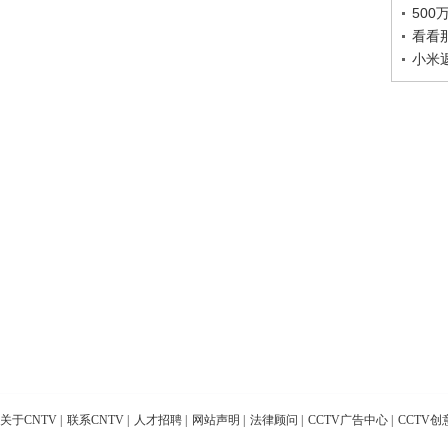
50
看看
小米
关于CNTV
|
联系CNTV
|
人才招聘
|
网站声明
|
法律顾问
|
CCTV广告中心
|
CCTV创