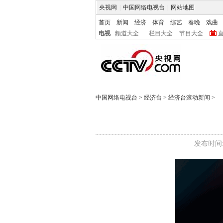
央视网
|
中国网络电视台
|
网站地图
首页
新闻
经济
体育
综艺
春晚
戏曲
电视
频道大全
栏目大全
节目大全
中国网络电视台
>
经济台
>
经济台滚动新闻
>
发布时间:2