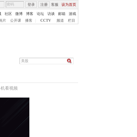
登录
注册
客服
设为首页
城
社区
微博
博客
论坛
访谈
邮箱
游戏
画片
公开课
播客
|
CCTV
频道
栏目
手机看视频