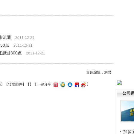
上市流通
2011-12-21
50点
2011-12-21
超过300点
2011-12-21
责任编辑：刘岩
接
】【
转发邮件
】【
】
【一键分享
】
公司
加多