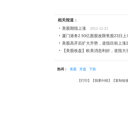
相关报道：
美股期指上涨
2011-12-21
厦门港务2.93亿股股改限售股23日
美股高开后扩大升势，道指目前上涨2
【美股收盘】欧美消息利好，道指大涨
热词：
美股
开盘
下跌
【
打印
】【
我要纠错
】【
复制链