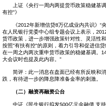
上证《央行一周内两提货币政策稳健基调 
有控"》
《2012年新增信贷8万亿成业内共识》“
在人民银行党委中心组专题会议上表示，201
货币政策，进一步增强政策针对性、灵活性
按照"有扶有控"的原则，着力引导和促进信
在一周之内两次重申货币政策的稳健基调。1
大会议时也提及此内容。”
简评：此一消息在盘面已经有所反映和消
跌，有待进一步的降息降准备金率的刺激。
（二）融资再融资公台
中证《民生银行拟发500亿元金融债 支持小