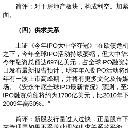
简评：对于房地产板块，构成利空。加紧
面。
（四）供求关系
上证《今年IPO大中华夺冠》“在欧债危
之下，今年全球IPO活动持续萎缩，但大中
今年融资总额达697亿美元，占全球IPO融资
日发布最新报告预计，明年年A股IPO活动将
年有一波上市高峰期，并将有更多文化及传媒
场。《安永年底全球IPO最新情况》预测，至2
IPO融资总额将约为1700亿美元，比2010年
2009年高50%。”
简评：新股发行量过大过快，正是股市下
来管理层如果不妥善处理好供求关系的平衡