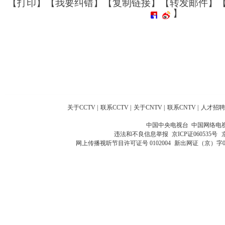
【
打印
】【
我要纠错
】【
复制链接
】【
转发邮件
】
】
关于CCTV
|
联系CCTV
|
关于CNTV
|
联系CNTV
|
人才招聘
中国中央电视台 中国网络电
违法和不良信息举报
京ICP证060535号
网上传播视听节目许可证号 0102004
新出网证（京）字0