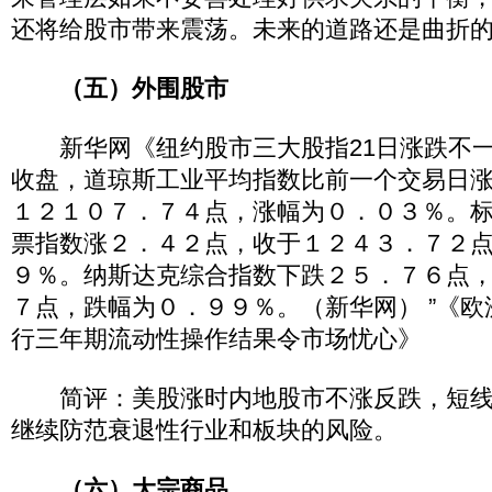
还将给股市带来震荡。未来的道路还是曲折
（五）外围股市
新华网《纽约股市三大股指21日涨跌不一
收盘，道琼斯工业平均指数比前一个交易日
１２１０７．７４点，涨幅为０．０３％。
票指数涨２．４２点，收于１２４３．７２
９％。纳斯达克综合指数下跌２５．７６点
７点，跌幅为０．９９％。（新华网） ”《欧
行三年期流动性操作结果令市场忧心》
简评：美股涨时内地股市不涨反跌，短线
继续防范衰退性行业和板块的风险。
（六）大宗商品