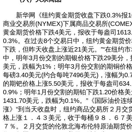
新华网《纽约黄金期货收盘下跌0.3%报161
商业交易所(NYMEX)下属商品交易所(COME
黄金期货价格下跌4美元，报收于每盎司1613
0.3%。在过去8个交易日中，纽约黄金期货
下跌，但昨天收盘上涨近21美元。”“在纽约
中，明年3月份交割的期银价格下跌29美分，报
美元，跌幅为1%；明年3月份交割的期铜价
每磅3.40美元(约合每吨7496美元)，涨幅为0
的期钯价格上涨5.50美元，报收于每盎司634
0.9%；明年1月份交割的期铂下跌1.20价
1431.70美元，跌幅为0.1%。”《国际油价
涨》“到当天收盘时，纽约商品交易所２月交
格上涨１．４３美元，收于每桶９８．６７
７％。２月交货的伦敦北海布伦特原油期货