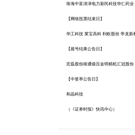
珠海中富漳泽电力新民科技华仁药业
【网络投票结束日】
华工科技 莱宝高科 利欧股份 帝龙新
【摇号结果公告日】
宏磊股份南通锻压金明精机汇冠股份
【中签率公告日】
和晶科技
（《证券时报》快讯中心）