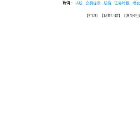
热词：
A股
交易提示
股份
证券时报
增发
【
打印
】【
我要纠错
】【
复制链