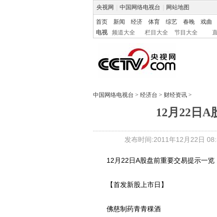
央视网
|
中国网络电视台
|
网站地图
首页
新闻
经济
体育
综艺
春晚
戏曲
电视
频道大全
栏目大全
节目大全
中国网络电视台
>
经济台
>
财经资讯
>
12月22日
发布时间:2011年12月22日 08:3
12月22日A股盘前重要交易提示一览
【首发新股上市日】
佛慈制药青青稞酒