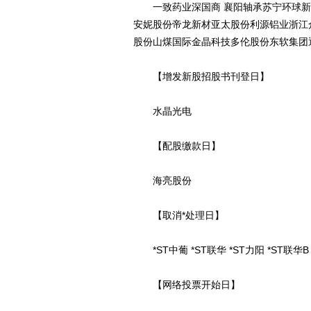
一致药业深国商 襄阳轴承苏宁环球新
安妮股份帝龙新材亚太股份利源铝业浙江众
股份山煤国际金晶科技多伦股份东软集团
【增发新股招股书刊登日】
水晶光电
【配股缴款日】
海亮股份
【取消*处理日】
*ST中葡 *ST联华 *ST力阳 *ST联华B
【网络投票开始日】