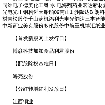
同洲电子德美化工粤 水 电海翔药业宏达新
光电光正钢构舜天船舶09南山1 沙隆达B 朗
材青松股份千山药机鸿利光电光韵达三丰智
中新药业美克股份多伦股份中航重机博汇纸
【首发新股网上发行日】
博彦科技加加食品利君股份
【配股除权基准日】
海亮股份
【分红转增红利发放日】
江西铜业