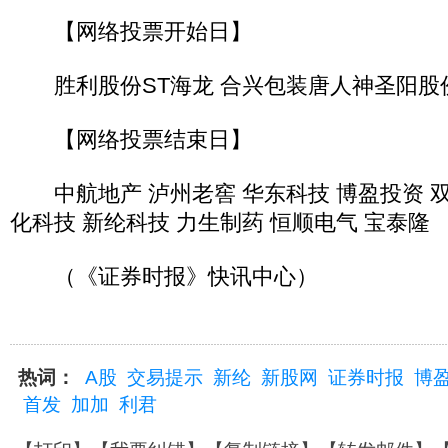
【网络投票开始日】
胜利股份ST海龙 合兴包装唐人神圣阳股
【网络投票结束日】
中航地产 泸州老窖 华东科技 博盈投资 双汇
化科技 新纶科技 力生制药 恒顺电气 宝泰隆
（《证券时报》快讯中心）
热词：
A股
交易提示
新纶
新股网
证券时报
博
首发
加加
利君