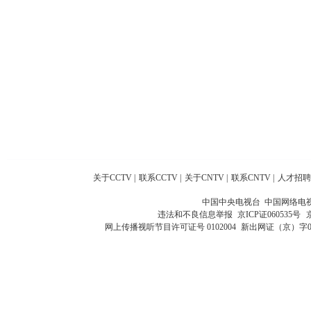
关于CCTV
|
联系CCTV
|
关于CNTV
|
联系CNTV
|
人才招聘
中国中央电视台 中国网络电
违法和不良信息举报
京ICP证060535号
网上传播视听节目许可证号 0102004
新出网证（京）字0