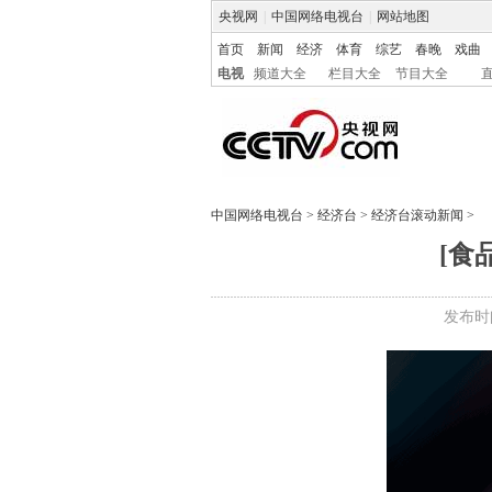
央视网
|
中国网络电视台
|
网站地图
首页
新闻
经济
体育
综艺
春晚
戏曲
电视
频道大全
栏目大全
节目大全
中国网络电视台
>
经济台
>
经济台滚动新闻
>
[食
发布时间