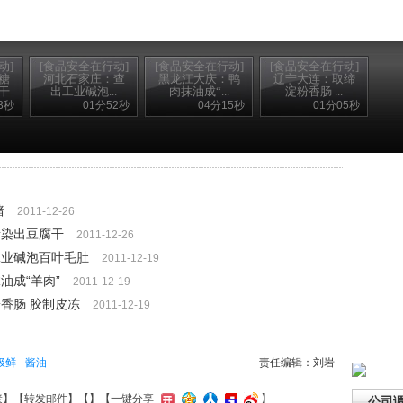
动]
[食品安全在行动]
[食品安全在行动]
[食品安全在行动]
糖
河北石家庄：查
黑龙江大庆：鸭
辽宁大连：取缔
干
出工业碱泡...
肉抹油成“...
淀粉香肠 ...
3秒
01分52秒
04分15秒
01分05秒
猪
2011-12-26
素染出豆腐干
2011-12-26
工业碱泡百叶毛肚
2011-12-19
油成“羊肉”
2011-12-19
香肠 胶制皮冻
2011-12-19
极鲜
酱油
责任编辑：刘岩
接
】【
转发邮件
】【
】
【一键分享
】
公司