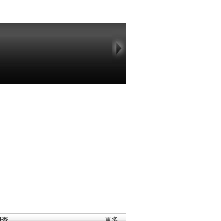
调查
更多