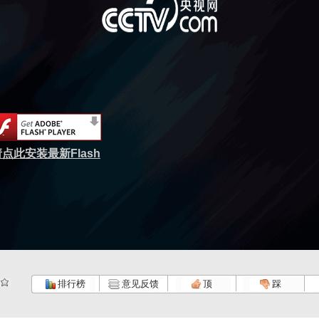
点此安装最新Flash
排行榜
意见反馈
顶
踩