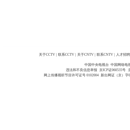
关于CCTV
|
联系CCTV
|
关于CNTV
|
联系CNTV
|
人才招聘
中国中央电视台 中国网络电
违法和不良信息举报
京ICP证060535号
网上传播视听节目许可证号 0102004
新出网证（京）字0