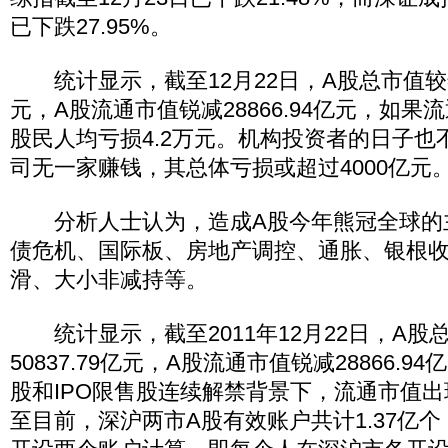
已下跌27.95%。
统计显示，截至12月22日，A股总市值较年初
元，A股流通市值锐减28866.94亿元，如
股民人均亏损4.2万元。机构投资者的日子也
司无一家赚钱，其总体亏损或超过4000亿元
分析人士认为，造成A股今年熊冠全球的
债危机、国际板、房地产调控、通胀、银根收
滑、大小非减持等。
统计显示，截至2011年12月22日，A股
50837.79亿元，A股流通市值锐减28866.
股和IPO限售股连续解禁背景下，流通市值
至目前，深沪两市A股有效账户共计1.37亿