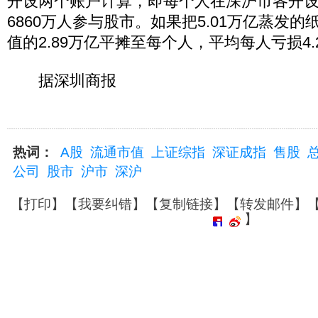
开设两个账户计算，即每个人在深沪市各开
6860万人参与股市。如果把5.01万亿蒸发
值的2.89万亿平摊至每个人，平均每人亏损4.
据深圳商报
热词：
A股
流通市值
上证综指
深证成指
售股
公司
股市
沪市
深沪
【
打印
】【
我要纠错
】【
复制链接
】【
转发邮件
】
】