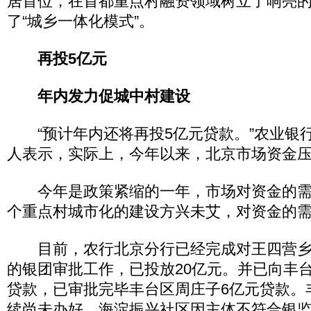
居首位，在首都重点村融资领域树立了响亮
了“城乡一体化模式”。
再投5亿元
年内发力促城中村建设
“预计年内还将再投5亿元贷款。”农业银
人表示，实际上，今年以来，北京市场资金
今年是政策紧缩的一年，市场对资金的需求
个重点村城市化的建设方兴未艾，对资金的
目前，农行北京分行已经完成对王四营乡官
的银团审批工作，已投放20亿元。并已向丰
贷款，已审批完毕丰台区周庄子6亿元贷款。
续尚未办好，海淀振兴社区因主体不符合银