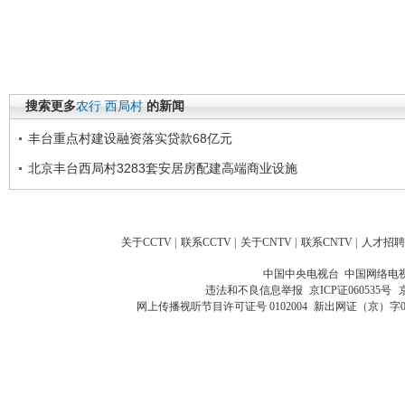
搜索更多
农行
西局村
的新闻
丰台重点村建设融资落实贷款68亿元
北京丰台西局村3283套安居房配建高端商业设施
关于CCTV
|
联系CCTV
|
关于CNTV
|
联系CNTV
|
人才招聘
中国中央电视台 中国网络电
违法和不良信息举报
京ICP证060535号
网上传播视听节目许可证号 0102004
新出网证（京）字0