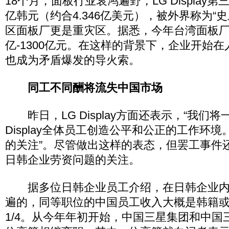
18个月，面板行业哀鸿遍野，LG Display第
亿韩元（约合4.346亿美元），被外界称为“
区面板厂更是重灾区。据悉，今年台湾面板厂亏
亿-1300亿元。在这样的背景下，企业开始
也成为矛盾爆发的导火索。
同工不同酬将流失中国市场
昨日，LG Display方面还表示，“我们将
Display全体员工创造公平和公正的工作环
的关注”。尽管做出这样的表态，但罢工事件
日韩企业劳资问题的关注。
据多位日韩企业员工介绍，在日韩企业内
遍的，同等职位的中国员工收入大概是韩籍或日
1/4。从今年年初开始，中国三星集团和中国