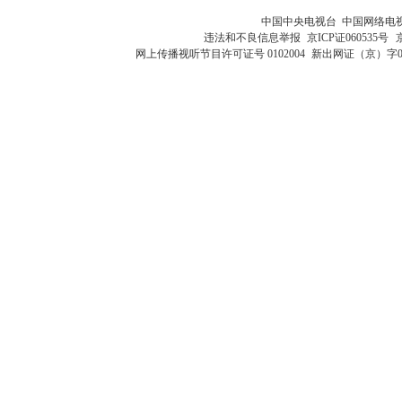
中国中央电视台 中国网络电
违法和不良信息举报
京ICP证060535号
网上传播视听节目许可证号 0102004
新出网证（京）字0