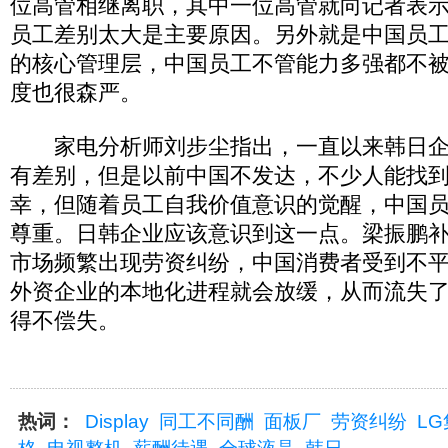
位高管相继离职，其中一位高管就向记者表
员工差别太大是主要原因。另外就是中国员
的核心管理层，中国员工不管能力多强都不
度也很森严。
家电分析师刘步尘指出，一直以来韩日企
有差别，但是以前中国不发达，不少人能找
幸，但随着员工自我价值意识的觉醒，中国
尊重。日韩企业应该意识到这一点。梁振鹏
市场频繁出现劳资纠纷，中国消费者受到不
外资企业的本地化进程就会放缓，从而流失
得不偿失。
热词：
Display
同工不同酬
面板厂
劳资纠纷
L