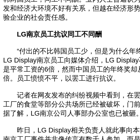
发和经济大环境不好有关系，但越在经济形
验企业的社会责任感。
LG南京员工抗议同工不同酬
“付出的不比韩国员工少，但是为什么年终
LG Display南京员工向媒体介绍，LG Disp
是平常工资的6倍，然而中国员工的年终奖却
倍。员工愤愤不平，以罢工进行抗议。
记者在网友发布的纠纷视频中看到，在罢
工厂的食堂等部分公共场所已经被破坏，门
据了解，LG南京公司人事部办公室也已被砸
昨日，LG Display相关负责人就此事向
南京工厂事件并非像传言有数千人参加，而