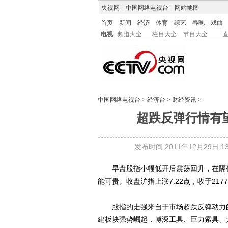
央视网
|
中国网络电视台
|
网站地图
首页
新闻
经济
体育
综艺
春晚
戏曲
电视
频道大全
栏目大全
节目大全
中国网络电视台
>
经济台
>
财经资讯
>
超跌反弹行情有
发布时间:2011年12月29日 13:
早盘股指小幅低开后震荡回升，在隔夜
能可贵。收盘沪指上涨7.22点，收于217
股指的走强来自于市场超跌反弹动力的
建板块强势崛起，博深工具、巨力索具、