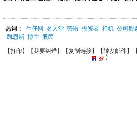
热词：
牛仔网
名人堂
密语
投资者
禅机
公司股
凯恩斯
博主
股民
【
打印
】【
我要纠错
】【
复制链接
】【
转发邮件
】
】