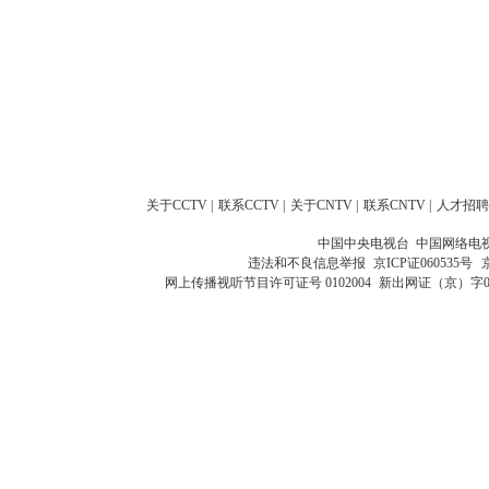
关于CCTV
|
联系CCTV
|
关于CNTV
|
联系CNTV
|
人才招聘
中国中央电视台 中国网络电
违法和不良信息举报
京ICP证060535号
网上传播视听节目许可证号 0102004
新出网证（京）字0