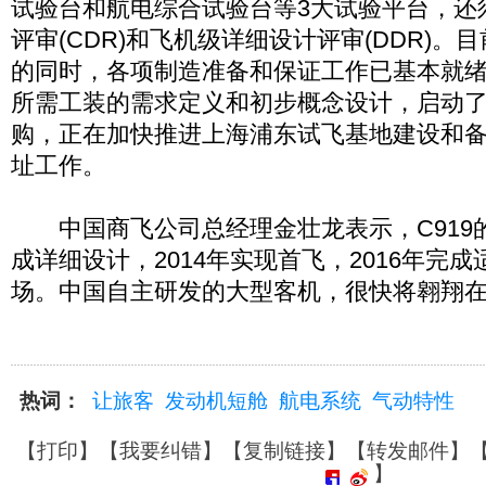
试验台和航电综合试验台等3大试验平台，还
评审(CDR)和飞机级详细设计评审(DDR)
的同时，各项制造准备和保证工作已基本就绪
所需工装的需求定义和初步概念设计，启动
购，正在加快推进上海浦东试飞基地建设和
址工作。
中国商飞公司总经理金壮龙表示，C919的
成详细设计，2014年实现首飞，2016年完
场。中国自主研发的大型客机，很快将翱翔
热词：
让旅客
发动机短舱
航电系统
气动特性
【
打印
】【
我要纠错
】【
复制链接
】【
转发邮件
】
】