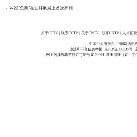
V-22“鱼鹰”在迪拜航展上首次亮相
关于CCTV
|
联系CCTV
|
关于CNTV
|
联系CNTV
|
人才招聘
中国中央电视台 中国网络电
违法和不良信息举报
京ICP证060535号
网上传播视听节目许可证号 0102004
新出网证（京）字0