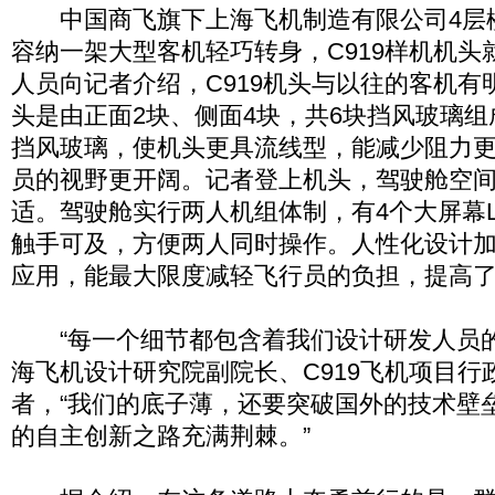
中国商飞旗下上海飞机制造有限公司4层
容纳一架大型客机轻巧转身，C919样机机头
人员向记者介绍，C919机头与以往的客机有
头是由正面2块、侧面4块，共6块挡风玻璃组成
挡风玻璃，使机头更具流线型，能减少阻力
员的视野更开阔。记者登上机头，驾驶舱空
适。驾驶舱实行两人机组体制，有4个大屏幕
触手可及，方便两人同时操作。人性化设计
应用，能最大限度减轻飞行员的负担，提高
“每一个细节都包含着我们设计研发人员的
海飞机设计研究院副院长、C919飞机项目行
者，“我们的底子薄，还要突破国外的技术壁
的自主创新之路充满荆棘。”