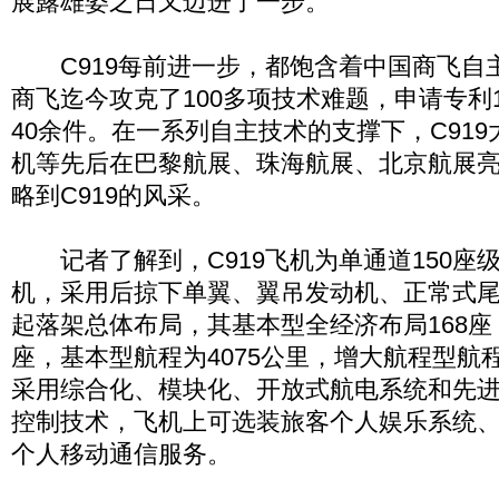
展露雄姿之日又迈进了一步。
C919每前进一步，都饱含着中国商飞自
商飞迄今攻克了100多项技术难题，申请专利
40余件。在一系列自主技术的支撑下，C91
机等先后在巴黎航展、珠海航展、北京航展
略到C919的风采。
记者了解到，C919飞机为单通道150座
机，采用后掠下单翼、翼吊发动机、正常式尾
起落架总体布局，其基本型全经济布局168座
座，基本型航程为4075公里，增大航程型航程
采用综合化、模块化、开放式航电系统和先
控制技术，飞机上可选装旅客个人娱乐系统
个人移动通信服务。