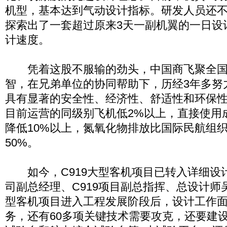
机型，基本达到气动设计指标。研发人员还
探索出了一套超过原来3天一副机翼的一日设
计速度。
凭着这股不服输的劲头，中国商飞聚全国
智，在兄弟单位的协同帮助下，历经3年多努力
具有显著的安全性、经济性、舒适性和环保
目前运营的同级别飞机低2%以上，直接使用
降低10%以上，氮氧化物排放比国际民航组
50%。
如今，C919大型客机项目已转入详细设
司副总经理、C919项目副总指挥、总设计师吴
型客机项目进入工程发展阶段后，设计工作
务，还有60多项关键技术需要攻克，还要建