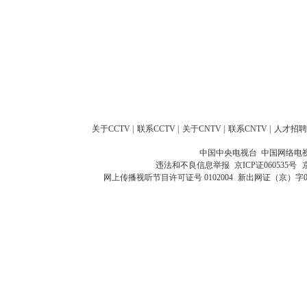
关于CCTV
|
联系CCTV
|
关于CNTV
|
联系CNTV
|
人才招聘
中国中央电视台 中国网络电
违法和不良信息举报
京ICP证060535号
网上传播视听节目许可证号 0102004
新出网证（京）字0