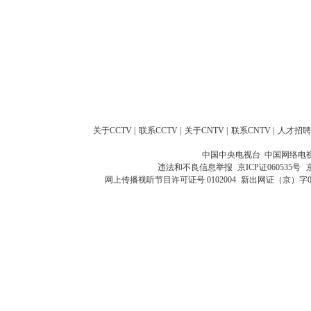
关于CCTV
|
联系CCTV
|
关于CNTV
|
联系CNTV
|
人才招聘
中国中央电视台 中国网络电
违法和不良信息举报
京ICP证060535号
网上传播视听节目许可证号 0102004
新出网证（京）字0