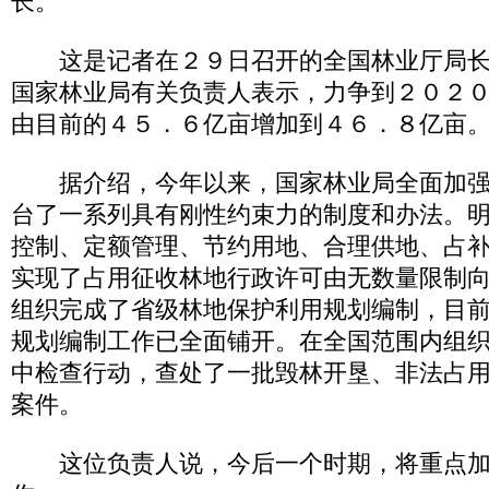
长。
这是记者在２９日召开的全国林业厅局长
国家林业局有关负责人表示，力争到２０２
由目前的４５．６亿亩增加到４６．８亿亩
据介绍，今年以来，国家林业局全面加强
台了一系列具有刚性约束力的制度和办法。明
控制、定额管理、节约用地、合理供地、占补
实现了占用征收林地行政许可由无数量限制
组织完成了省级林地保护利用规划编制，目
规划编制工作已全面铺开。在全国范围内组
中检查行动，查处了一批毁林开垦、非法占
案件。
这位负责人说，今后一个时期，将重点加