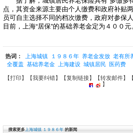
据了解，城镇居民养老保险具有“多缴多得”
点，其资金来源主要由个人缴费和政府补贴
员可自主选择不同的档次缴费，政府对参保
目前，上海“居保”的基础养老金定为４００元
热词：
上海城镇
１９８６年
养老金发放
老有所
全覆盖
基础养老金
上海建设
城镇居民
医药费
【
打印
】【
我要纠错
】【
复制链接
】【
转发邮件
】
】
搜索更多
上海城镇
１９８６年
的新闻