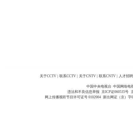
关于CCTV
|
联系CCTV
|
关于CNTV
|
联系CNTV
|
人才招聘
中国中央电视台 中国网络电
违法和不良信息举报
京ICP证060535号
网上传播视听节目许可证号 0102004
新出网证（京）字0