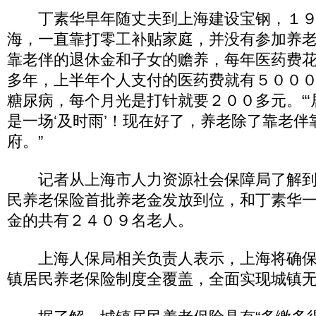
丁素华早年随丈夫到上海建设宝钢，１９
海，一直靠打零工补贴家庭，并没有参加养
靠老伴的退休金和子女的赡养，每年医药费
多年，上半年个人支付的医药费就有５００
糖尿病，每个月光是打针就要２００多元。“‘
是一场‘及时雨’！现在好了，养老除了靠老伴
府。”
记者从上海市人力资源社会保障局了解到
民养老保险首批养老金发放到位，和丁素华
金的共有２４０９名老人。
上海人保局相关负责人表示，上海将确保
镇居民养老保险制度全覆盖，全面实现城镇无