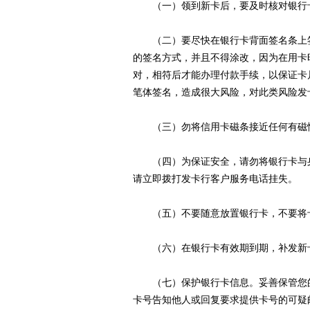
（一）领到新卡后，要及时核对银行卡
（二）要尽快在银行卡背面签名条上签
的签名方式，并且不得涂改，因为在用卡
对，相符后才能办理付款手续，以保证卡
笔体签名，造成很大风险，对此类风险发
（三）勿将信用卡磁条接近任何有磁
（四）为保证安全，请勿将银行卡与身
请立即拨打发卡行客户服务电话挂失。
（五）不要随意放置银行卡，不要将卡
（六）在银行卡有效期到期，补发新卡
（七）保护银行卡信息。妥善保管您的
卡号告知他人或回复要求提供卡号的可疑