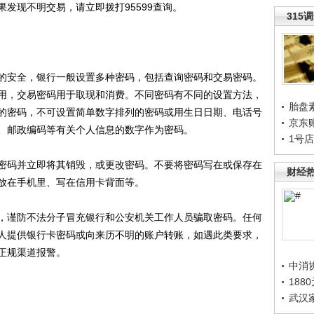
发现不明交易，请立即拨打95599查询。
315
安全，银行一般设置多种密码，包括查询密码和交易密码。
用，交易密码用于取现和消费。不同密码有不同的设置方法，
胎盘
的密码，不可设置简单数字排列的密码或用生日日期、电话号
京东
、邮政编码等有关个人信息的数字作为密码。
1号
码并立即将其销毁，或更改密码。不要将密码写在或保存在
财经
放在手机里、写在信用卡背面等。
谨防不法分子冒充银行和公安机关工作人员骗取密码。任何
人提供银行卡密码或向来历不明的账户转账，如遇此类要求，
正规渠道报警。
中消
188
武汉