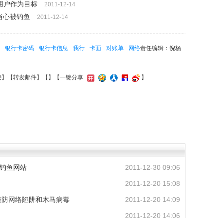
用户作为目标
2011-12-14
当心被钓鱼
2011-12-14
银行卡密码
银行卡信息
我行
卡面
对账单
网络
责任编辑：倪杨
接
】【
转发邮件
】【
】
【一键分享
】
和钓鱼网站
2011-12-30 09:06
2011-12-20 15:08
谨防网络陷阱和木马病毒
2011-12-20 14:09
2011-12-20 14:06