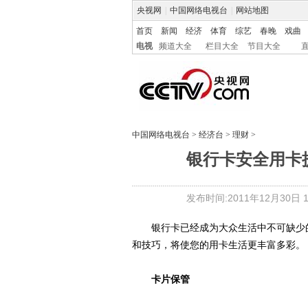
央视网
|
中国网络电视台
|
网站地图
首页
新闻
经济
体育
综艺
春晚
戏曲
电视
频道大全
栏目大全
节目大全
中国网络电视台
>
经济台
>
理财
>
银行卡安全用卡
发布时间:2011年12月30日 11
银行卡已经成为大众生活中不可缺少的
和技巧，将使您的用卡生活更丰富多彩。
卡片保管