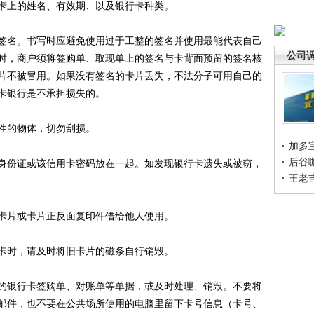
上的姓名、有效期、以及银行卡种类。
名。书写时应避免使用过于工整的签名并使用最能代表自己
公司
时，商户须将签购单、取现单上的签名与卡背面预留的签名核
片不被冒用。如果没有签名的卡片丢失，不法分子可用自己的
卡银行是不承担损失的。
性的物体，切勿刮损。
加多
后谷
份证或该信用卡密码放在一起。如发现银行卡遗失或被窃，
王老
片或卡片正反面复印件借给他人使用。
时，请及时将旧卡片的磁条自行销毁。
银行卡签购单、对账单等单据，或及时处理、销毁。不要将
邮件，也不要在公共场所使用的电脑里留下卡号信息（卡号、