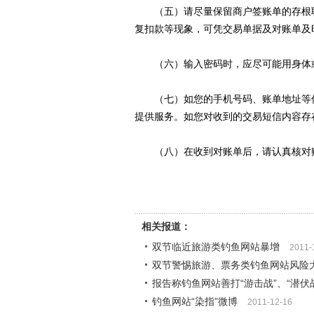
（五）请尽量保留商户签账单的存根联
复扣款等现象，可凭交易单据及对账单及
（六）输入密码时，应尽可能用身体或
（七）如您的手机号码、账单地址等信
提供服务。如您对收到的交易短信内容存
（八）在收到对账单后，请认真核对账
相关报道：
双节临近旅游类钓鱼网站暴增
2011-
双节警惕旅游、票务类钓鱼网站风险
报告称钓鱼网站善打“游击战”、“潜伏
钓鱼网站“染指”微博
2011-12-16