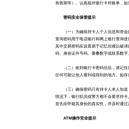
有效期等）。认真核对银行卡对账单，如果
密码安全保管提示
（一）为确保持卡人个人信息和资金的
查询密码用于电话银行和网上银行查询使
其中交易密码应设置易于记忆但难以破译
码、身份证件号码、重叠数字或联系数字
（二）收到银行卡密码信后，请记住密
任何可能让他人看到或得到的地方。如存
（三）确保密码只有持卡人本人知道，
情况下，银行职员或警方都不会要求持卡
首先应怀疑其身份的真实性，并及时通过
ATM操作安全提示