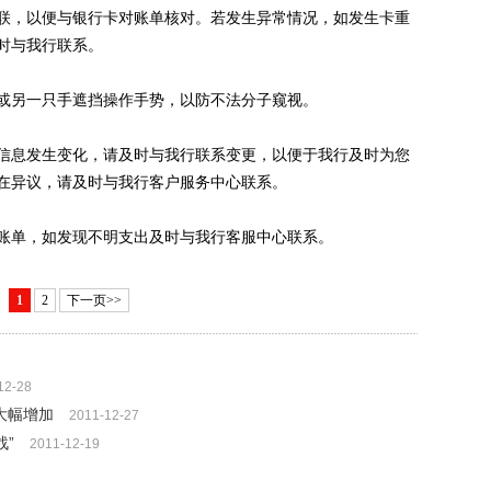
，以便与银行卡对账单核对。若发生异常情况，如发生卡重
时与我行联系。
另一只手遮挡操作手势，以防不法分子窥视。
息发生变化，请及时与我行联系变更，以便于我行及时为您
在异议，请及时与我行客户服务中心联系。
单，如发现不明支出及时与我行客服中心联系。
1
2
下一页>>
12-28
大幅增加
2011-12-27
战”
2011-12-19