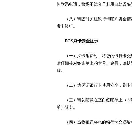
何联系电话，警惕不法分子利用自助设备
（八）请随时关注银行卡账户资金情况
发卡银行。
POS刷卡安全提示
（一）持卡消费时，将您的银行卡交给
请仔细核对签账单上的卡号、金额，确认
致。
（二）为保证银行卡使用安全，刷卡时
（三）请勿随意在空白签账单上（即没
单）签名。
（四）当收银员将您的银行卡交还给您