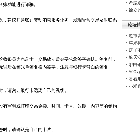
希腊
转账功能进行诈骗。
徐立
，建议开通账户变动消息服务业务，发现异常交易及时联系
论坛
超市
苹果
房子
航天
收银员为您刷卡，交易成功后会要求您签字确认。签名前，
炒白
无误后在签账单签名栏内签字，注意与银行卡背面的签名一
50
看看
小米
，请勿让银行卡远离自己的视线。
有写明或打印交易金额、时间、卡号、效期、内容等的签购
时，请确认是自己的卡片。