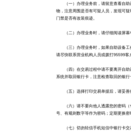
（一）办理业务前，请留意查看自助设
物，注意周围是否有可疑人员，发现可疑
门禁是否有改装痕迹。
（二）办理业务时，请仔细阅读屏幕中
（三）办理业务时，如果自助设备工作
请尽快联系营业机构人员或拨打95599
（四）在交易过程中请不要离开自助设
系统并取回银行卡，注意检查取回的银行
（五）选择打印交易单据后，请妥善保
（六）请不要向他人透露您的密码（包
号、有规则数字等作为密码；定期更换密
（七）切勿轻信手机短信中银行卡交易或