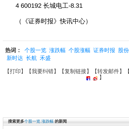
4 600192 长城电工-8.31
（《证券时报》快讯中心）
热词：
个股一览
涨跌幅
个股涨幅
证券时报
股份
新时达
长航
禾盛
【
打印
】【
我要纠错
】【
复制链接
】【
转发邮件
】
】
搜索更多
个股一览
涨跌幅
的新闻