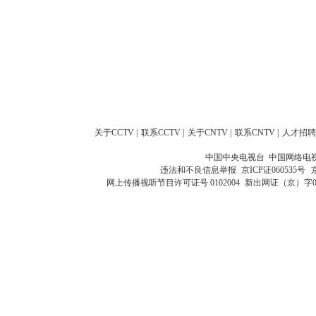
关于CCTV
|
联系CCTV
|
关于CNTV
|
联系CNTV
|
人才招聘
中国中央电视台 中国网络电
违法和不良信息举报
京ICP证060535号
网上传播视听节目许可证号 0102004
新出网证（京）字0