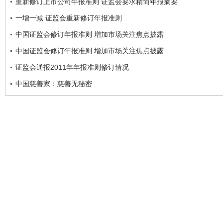
重新修订上市公司年报准则 证监会要求精简年报摘要
一增一减 证监会重新修订年报准则
中国证监会修订年报准则 增加市场关注焦点披露
中国证监会修订年报准则 增加市场关注焦点披露
证监会通报2011年年报准则修订情况
中国慈善家：慈善无秘密