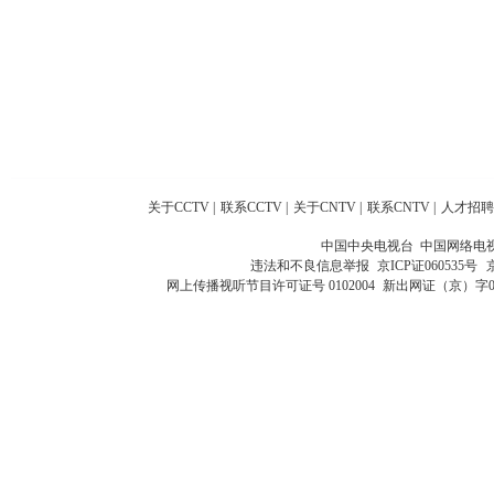
关于CCTV
|
联系CCTV
|
关于CNTV
|
联系CNTV
|
人才招聘
中国中央电视台 中国网络电
违法和不良信息举报
京ICP证060535号
网上传播视听节目许可证号 0102004
新出网证（京）字0