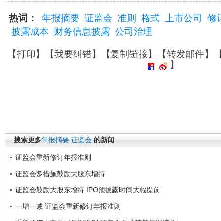
热词：
年报摘要
证监会
准则
格式
上市公司
修
披露成本
财务信息披露
公司治理
【
打印
】【
我要纠错
】【
复制链接
】【
转发邮件
】
】
搜索更多
年报摘要
证监会
的新闻
证监会重新修订年报准则
证监会多措施鼓励大股东增持
证监会鼓励大股东增持 IPO预披露时间大幅提前
一增一减 证监会重新修订年报准则