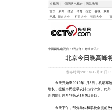
央视网
|
中国网络电视台
|
网站地图
首页
新闻
经济
体育
综艺
春晚
戏曲
电视
频道大全
栏目大全
节目大全
中国网络电视台
>
经济台
>
财经资讯
>
北京今日晚高峰将
发布时间:2011年12月31日 09:
今天开始至2012年1月3日，机动车
增长，提醒市民提早安排出行计划。此外
新的限行尾号轮换从1月9日开始。
今天下午，部分单位和学校会提前放假