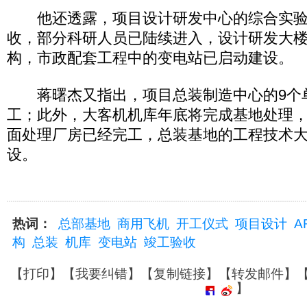
他还透露，项目设计研发中心的综合实验
收，部分科研人员已陆续进入，设计研发大
构，市政配套工程中的变电站已启动建设。
蒋曙杰又指出，项目总装制造中心的9个
工；此外，大客机机库年底将完成基地处理，
面处理厂房已经完工，总装基地的工程技术
设。
热词：
总部基地
商用飞机
开工仪式
项目设计
A
构
总装
机库
变电站
竣工验收
【
打印
】【
我要纠错
】【
复制链接
】【
转发邮件
】
】