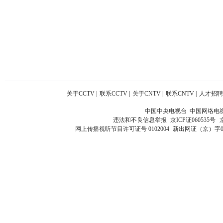
关于CCTV
|
联系CCTV
|
关于CNTV
|
联系CNTV
|
人才招聘
中国中央电视台 中国网络电
违法和不良信息举报
京ICP证060535号
网上传播视听节目许可证号 0102004
新出网证（京）字0