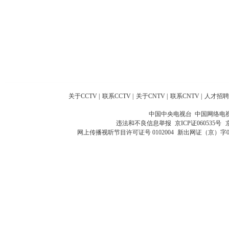
关于CCTV
|
联系CCTV
|
关于CNTV
|
联系CNTV
|
人才招聘
中国中央电视台 中国网络电
违法和不良信息举报
京ICP证060535号
网上传播视听节目许可证号 0102004
新出网证（京）字0