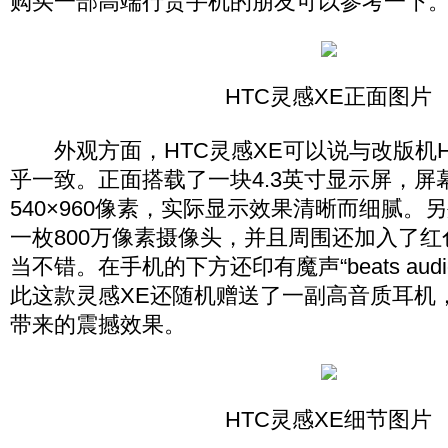
购买一部高端行货手机的朋友可以参考一下
HTC灵感XE正面图片
外观方面，HTC灵感XE可以说与改版机HTC S
乎一致。正面搭载了一块4.3英寸显示屏，屏
540×960像素，实际显示效果清晰而细腻。
一枚800万像素摄像头，并且周围还加入了
当不错。在手机的下方还印有魔声“beats aud
此这款灵感XE还随机赠送了一副高音质耳机
带来的震撼效果。
HTC灵感XE细节图片