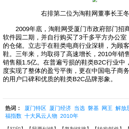
右排第二位为淘鞋网董事长王
2009年底，淘鞋网受厦门市政府部门招
软件园二期，并自行购买了3千多平方办公室
的仓储。立志于在鞋类电商行业深耕，为顾
鞋。三年来，均取得了高速增长，2010年销售
销售额1.5亿。在普遍亏损的鞋类B2C行业
度实现了整体的盈亏平衡，更在中国电子商
的用户口碑和优质的鞋类B2C品牌形象。
热词：
厦门特区
厦门经济
当选
磐基
网王
解放
福指数
十大风云人物
2010年