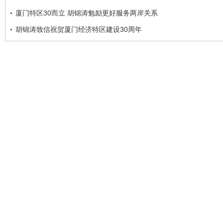
厦门特区30而立 胡锦涛勉励更好服务两岸关系
胡锦涛致信祝贺厦门经济特区建设30周年