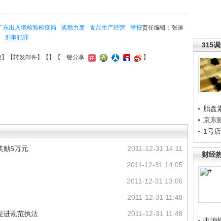
广东出入境检验检疫局
奖励力度
食品生产经营
举报
责任编辑：张崖
刑事犯罪
315
接
】【
转发邮件
】【
】
【一键分享
】
胎盘
京东
1号
奖励5万元
2011-12-31 14:11
财经
2011-12-31 14:05
2011-12-31 13:06
2011-12-31 11:48
促进规范执法
2011-12-31 11:48
中消