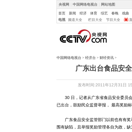
央视网
|
中国网络电视台
|
网站地图
首页
新闻
经济
体育
综艺
春晚
戏曲
电视
频道大全
栏目大全
节目大全
中国网络电视台
>
经济台
>
财经资讯
>
广东出台食品安全
发布时间:2011年12月31日 15:
30 日，记者从广东省食品安全委员会
已出台，鼓励民众监督举报， 最高奖励标
广东食品安全监管部门以前也有有奖举
围有缺陷，且举报奖励管理各自为政，缺