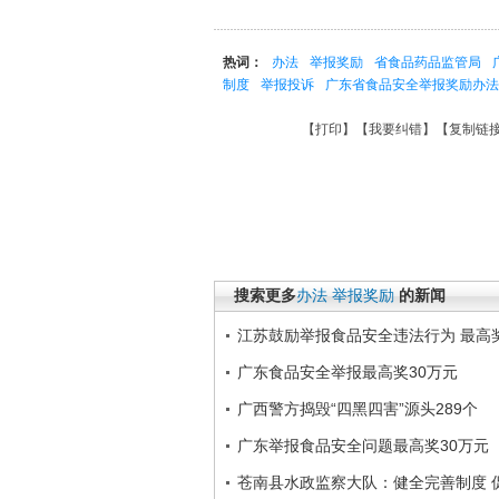
热词：
办法
举报奖励
省食品药品监管局
制度
举报投诉
广东省食品安全举报奖励办法
【
打印
】【
我要纠错
】【
复制链
搜索更多
办法
举报奖励
的新闻
江苏鼓励举报食品安全违法行为 最高
广东食品安全举报最高奖30万元
广西警方捣毁“四黑四害”源头289个
广东举报食品安全问题最高奖30万元
苍南县水政监察大队：健全完善制度 