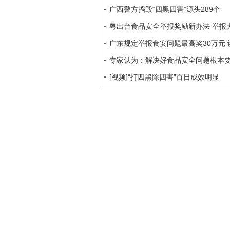
广西警方捣毁“四黑四害”源头289个
粤出台食品安全举报奖励新办法 举报
广东规定举报食安问题最高奖30万元
专家认为：解决好食品安全问题根本
[视频]“打四黑除四害”百日成效明显