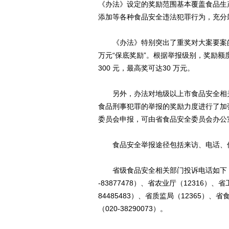
《办法》设定的奖励范围基本覆盖食品生
添加等各种食品安全违法犯罪行为，充分
《办法》特别突出了重奖对大案要案的
万元“保底奖励”。根据举报级别，奖励额
300 元，最高奖可达30 万元。
另外，办法对地级以上市食品安全相关部
食品刑事犯罪的举报的奖励力度进行了加
委员会申报，可由省食品安全委员会办公
食品安全举报途径包括来访、电话、信
省级食品安全相关部门投诉电话如下：省食安
-83877478）、省农业厅（12316）、省
84485483）、省质监局（12365）、
（020-38290073）。