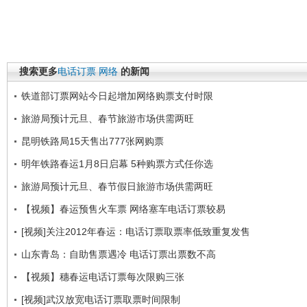
搜索更多
电话订票
网络
的新闻
铁道部订票网站今日起增加网络购票支付时限
旅游局预计元旦、春节旅游市场供需两旺
昆明铁路局15天售出777张网购票
明年铁路春运1月8日启幕 5种购票方式任你选
旅游局预计元旦、春节假日旅游市场供需两旺
【视频】春运预售火车票 网络塞车电话订票较易
[视频]关注2012年春运：电话订票取票率低致重复发售
山东青岛：自助售票遇冷 电话订票出票数不高
【视频】穗春运电话订票每次限购三张
[视频]武汉放宽电话订票取票时间限制