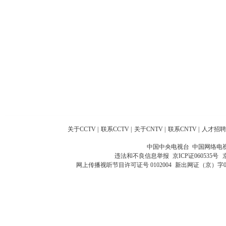
关于CCTV
|
联系CCTV
|
关于CNTV
|
联系CNTV
|
人才招聘
中国中央电视台 中国网络电
违法和不良信息举报
京ICP证060535号
网上传播视听节目许可证号 0102004
新出网证（京）字0