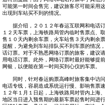
可能第一时间会售完，建议旅客尽可能采用
出现到车站买不到的情况。
据介绍，２０１２年春运互联网和电话订
１２天车票，上海铁路局管内临时售票点、
售１０天内剩余车票，火车站售３天内剩余
提醒，为避免到车站排队买不到车票的情况
话订票。对于不熟悉网络订票的旅客，建议
用电话订票。此外，网络订票时最好能够提
网银，以便能在第一时间买到心仪的车票。
同时，针对春运购票高峰时旅客集中访问
电话专线，容易造成系统运行慢、影响售票
１２年１月１日起，上海铁路局对管内上海
地区当日进入预售期的最新车票起售时间进