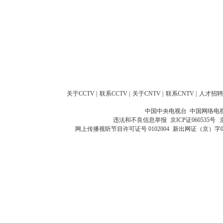
关于CCTV
|
联系CCTV
|
关于CNTV
|
联系CNTV
|
人才招聘
中国中央电视台 中国网络电
违法和不良信息举报
京ICP证060535号
网上传播视听节目许可证号 0102004
新出网证（京）字0