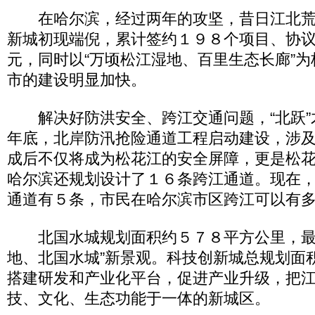
在哈尔滨，经过两年的攻坚，昔日江北荒
新城初现端倪，累计签约１９８个项目、协
元，同时以“万顷松江湿地、百里生态长廊”
市的建设明显加快。
解决好防洪安全、跨江交通问题，“北跃”
年底，北岸防汛抢险通道工程启动建设，涉
成后不仅将成为松花江的安全屏障，更是松
哈尔滨还规划设计了１６条跨江通道。现在
通道有５条，市民在哈尔滨市区跨江可以有
北国水城规划面积约５７８平方公里，最
地、北国水城”新景观。科技创新城总规划面
搭建研发和产业化平台，促进产业升级，把
技、文化、生态功能于一体的新城区。