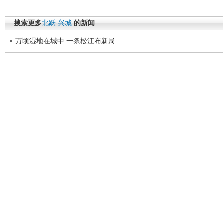
搜索更多
北跃
兴城
的新闻
万顷湿地在城中 一条松江布新局