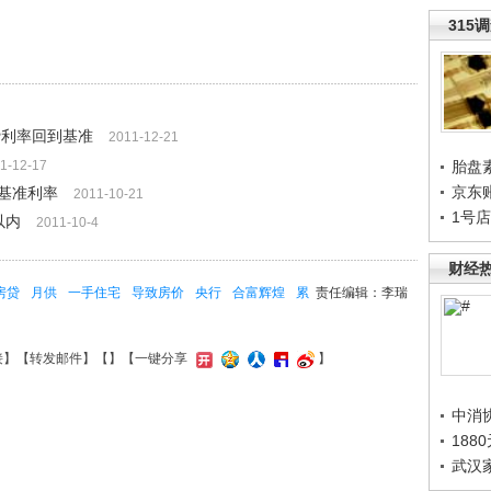
315
贷利率回到基准
2011-12-21
1-12-17
胎盘
京东
基准利率
2011-10-21
1号
以内
2011-10-4
财经
房贷
月供
一手住宅
导致房价
央行
合富辉煌
累
责任编辑：李瑞
接
】【
转发邮件
】【
】
【一键分享
】
中消
188
武汉