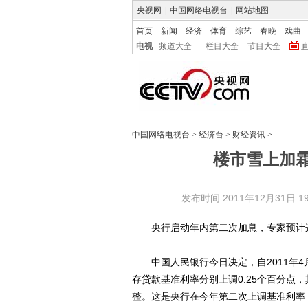
央视网
|
中国网络电视台
|
网站地图
首页
新闻
经济
体育
综艺
春晚
戏曲
电视
频道大全
栏目大全
节目大全
中国网络电视台
>
经济台
>
财经资讯
>
楼市雪上加霜
发布时间:2011年12月31日 19:
央行启动年内第二次加息，专家预计这
中国人民银行今日决定，自2011年4
存贷款基准利率分别上调0.25个百分点
整。这是央行在今年第二次上调基准利率，