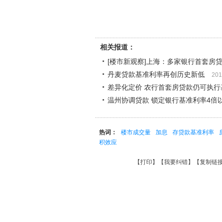
相关报道：
[楼市新观察]上海：多家银行首套房
丹麦贷款基准利率再创历史新低
201
差异化定价 农行首套房贷款仍可执行
温州协调贷款 锁定银行基准利率4倍
热词：
楼市成交量
加息
存贷款基准利率
积效应
【
打印
】【
我要纠错
】【
复制链