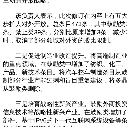
主动的开放战略。
该负责人表示，此次修订在内容上有五大
步扩大对外开放。总条目473条，其中鼓励类3
条、禁止类39条，分别比原来增加3条、减少
时，取消了部分领域对外资的股比限制。
二是促进制造业改造提升。将高端制造业
的重点领域。在鼓励类中增加了纺织、化工
产品、新技术条目。将汽车整车制造条目从
制部分行业产能过剩和盲目重复建设，将多
从鼓励类删除。
三是培育战略性新兴产业。鼓励外商投资
信息技术等战略性新兴产业。在鼓励类增加
部件、基于IPv6的下一代互联网系统设备等