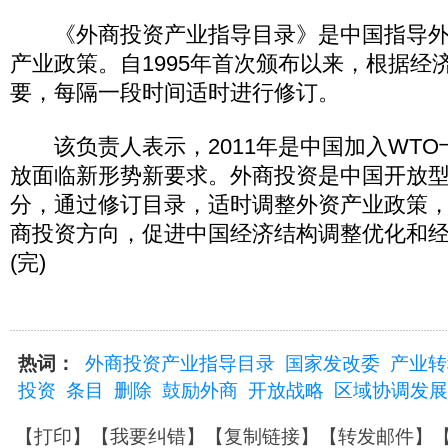
《外商投资产业指导目录》是中国指导外
产业政策。自1995年首次颁布以来，根据经
要，每隔一段时间适时进行修订。
该负责人表示，2011年是中国加入WTO
放面临新形势新要求。外商投资是中国开放
分，通过修订目录，适时调整外资产业政策
商投资方向，促进中国经济结构调整优化和
(完)
热词：
外商投资产业指导目录
国家发改委
产业转
投资
条目
删除
鼓励外商
开放战略
区域协调发展
【
打印
】【
我要纠错
】【
复制链接
】【
转发邮件
】